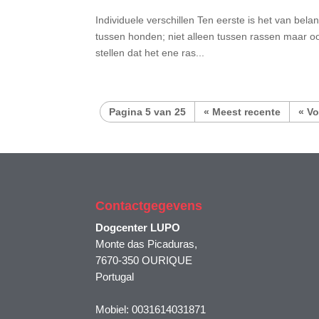
Individuele verschillen Ten eerste is het van belan
tussen honden; niet alleen tussen rassen maar oo
stellen dat het ene ras...
Pagina 5 van 25
« Meest recente
«
Contactgegevens
Dogcenter LUPO
Monte das Picaduras,
7670-350 OURIQUE
Portugal
Mobiel: 0031614031871