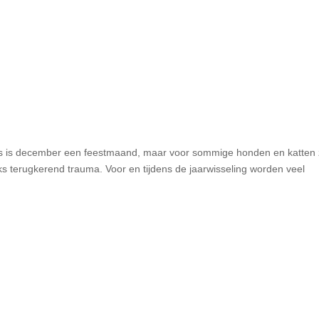
ons is december een feestmaand, maar voor sommige honden en katten 
s terugkerend trauma. Voor en tijdens de jaarwisseling worden veel