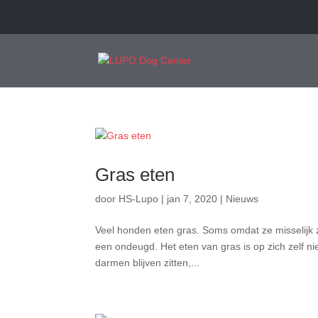
Gras eten
door
HS-Lupo
|
jan 7, 2020
|
Nieuws
Veel honden eten gras. Soms omdat ze misselijk z
een ondeugd. Het eten van gras is op zich zelf ni
darmen blijven zitten,...