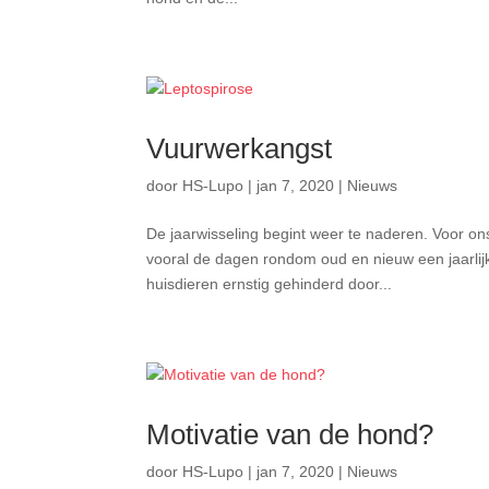
Vuurwerkangst
door
HS-Lupo
|
jan 7, 2020
|
Nieuws
De jaarwisseling begint weer te naderen. Voor 
vooral de dagen rondom oud en nieuw een jaarlijk
huisdieren ernstig gehinderd door...
Motivatie van de hond?
door
HS-Lupo
|
jan 7, 2020
|
Nieuws