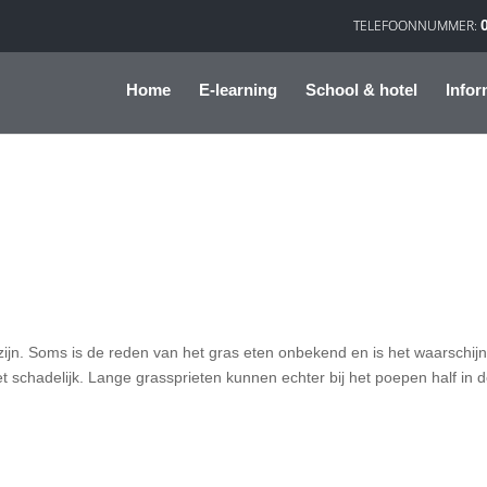
Home
E-learning
School & hotel
Infor
ijn. Soms is de reden van het gras eten onbekend en is het waarschijnl
et schadelijk. Lange grassprieten kunnen echter bij het poepen half in 