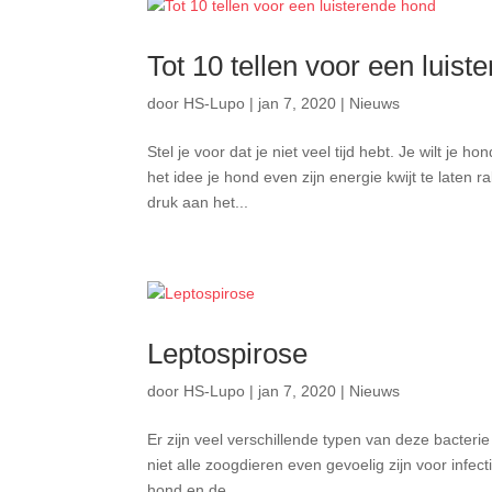
Tot 10 tellen voor een luis
door
HS-Lupo
|
jan 7, 2020
|
Nieuws
Stel je voor dat je niet veel tijd hebt. Je wilt je 
het idee je hond even zijn energie kwijt te laten 
druk aan het...
Leptospirose
door
HS-Lupo
|
jan 7, 2020
|
Nieuws
Er zijn veel verschillende typen van deze bacteri
niet alle zoogdieren even gevoelig zijn voor infect
hond en de...