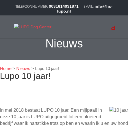
0031614031871
info@hs-
lupo.nl
Nieuws
Home
>
Nieuws
>
Lupo 10 jaar!
Lupo 10 jaar!
In mei 2018 bestaat LUPO 10 jaar. Een mijlpaal! In
deze 10 jaar is LUPO uitgegroeid tot een bloeiend
bedrijf waar ik hartstikke trots op ben en waarin ik u en uw hond