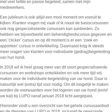
met veel liefde en passie begeleid, samen met mijn
medewerkers.
Een jubileum is ook altijd een mooi moment om vooruit te
kijken. Klanten vragen mij vaak of ik naast de basiscursussen
ook nog gespecialiseerde cursussen kan aanbieden. Zo
hebben we bijvoorbeeld een behendigheidscursus gegeven en
een ‘clicker’ cursus en op dit moment is er een ‘zoek en
apporteer’ cursus in ontwikkeling. Daarnaast krijg ik steeds
meer vragen van klanten voor individuele (gedrag)begeleiding
van hun hond.
In 2018 wil ik heel graag meer van dit soort gespecialiseerde
cursussen en workshops ontwikkelen en ook meer tijd vrij
maken voor de individuele begeleiding van uw hond. Daar is
natuurlijk wel (extra) tijd voor nodig. Om dit mogelijk te maken
worden de voorwaarden voor het logeren van uw hond (en/of
uw kat) bij LUPO vanaf januari 2018 licht aangepast.
Hieronder vindt u een overzicht van het gehele cursusaanbod
en de diensten van LUPO in 2018, inclusief de gewijzigde