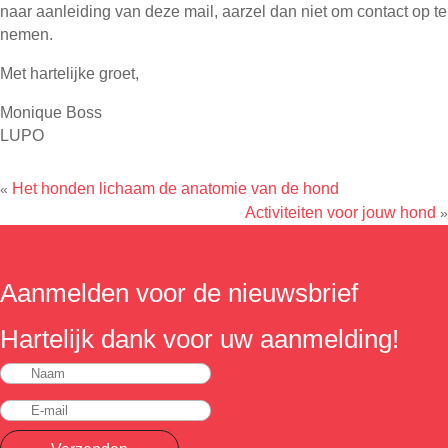
naar aanleiding van deze mail, aarzel dan niet om contact op te
nemen.
Met hartelijke groet,
Monique Boss
LUPO
Het honden lichaam de anatomie van de hond
«
Activiteiten voor jouw hond
»
Aanmelden voor de nieuwsbrief
Hartelijk dank voor uw aanmelding!