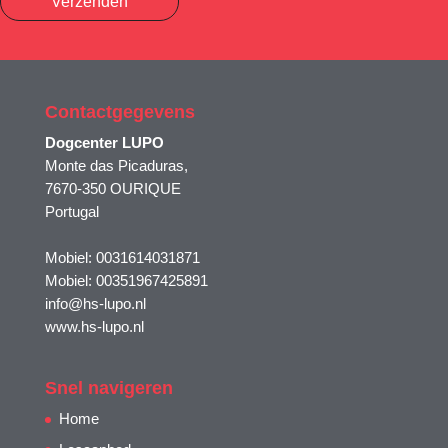
Verzenden
Contactgegevens
Dogcenter LUPO
Monte das Picaduras,
7670-350 OURIQUE
Portugal
Mobiel: 0031614031871
Mobiel: 00351967425891
info@hs-lupo.nl
www.hs-lupo.nl
Snel navigeren
Home