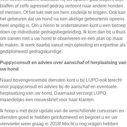
blaffen of zelfs agressief gedrag vertoont naar andere honden
of mensen. Of het lukt niet om hem zindelijk te krijgen. Ook kan
het gebeuren dat uw hond na een akelige gebeurtenis opeens
heel angstig is. Om u hierin te ondersteunen kunt u een beroep
doen op individuele gedragsbegeleiding. Ik kom dan bij u thuis
om samen met u uw hond te observeren en een plan op maat
te maken. Ik werk daarbij vanuit mijn opleiding en expertise als
gediplomeerd gedragskundige.
Puppyconsult en advies over aanschaf of herplaatsing van
uw hond
Naast bovengenoemde diensten kunt u bij LUPO ook terecht
voor puppyconsult en advies bij de aanschaf en eventuele
herplaatsing van uw hond. Daarnaast verzorgt LUPO
maandelijks een nieuwsbrief voor haar klanten.
Ik hoop u met deze update van de verschillende cursussen en
diensten goed te hebben geïnformeerd en begroet u en uw
viervoeter weer graag in 2018! Mocht u nog vragen hebben