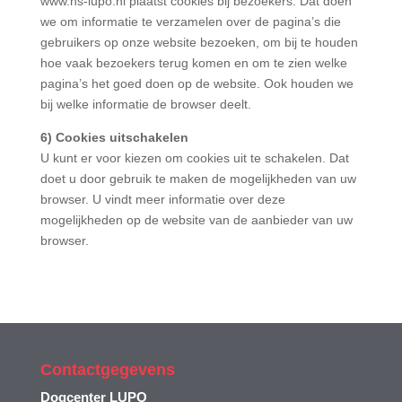
www.hs-lupo.nl plaatst cookies bij bezoekers. Dat doen
we om informatie te verzamelen over de pagina’s die
gebruikers op onze website bezoeken, om bij te houden
hoe vaak bezoekers terug komen en om te zien welke
pagina’s het goed doen op de website. Ook houden we
bij welke informatie de browser deelt.
6) Cookies uitschakelen
U kunt er voor kiezen om cookies uit te schakelen. Dat
doet u door gebruik te maken de mogelijkheden van uw
browser. U vindt meer informatie over deze
mogelijkheden op de website van de aanbieder van uw
browser.
Contactgegevens
Dogcenter LUPO