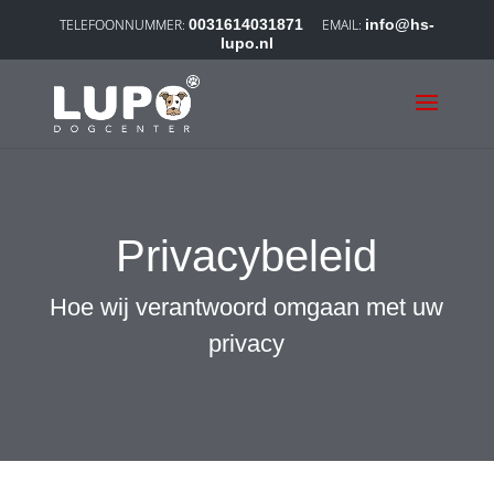
0031614031871
info@hs-
lupo.nl
Privacybeleid
Hoe wij verantwoord omgaan met uw
privacy