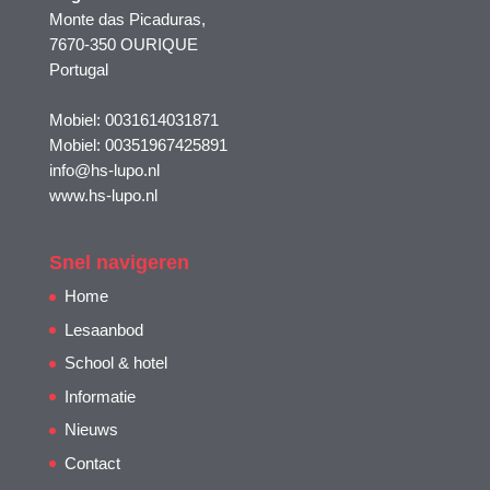
Monte das Picaduras,
7670-350 OURIQUE
Portugal
Mobiel: 0031614031871
Mobiel: 00351967425891
info@hs-lupo.nl
www.hs-lupo.nl
Snel navigeren
Home
Lesaanbod
School & hotel
Informatie
Nieuws
Contact