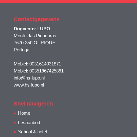
Contactgegevens
Dogcenter LUPO
Monte das Picaduras,
7670-350 OURIQUE
Portugal
Mobiel: 0031614031871
Mobiel: 00351967425891
info@hs-lupo.nl
www.hs-lupo.nl
Snel navigeren
Home
Lesaanbod
School & hotel