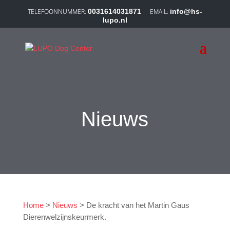
0031614031871
info@hs-
lupo.nl
Nieuws
Home
>
Nieuws
>
De kracht van het Martin Gaus
Dierenwelzijnskeurmerk.