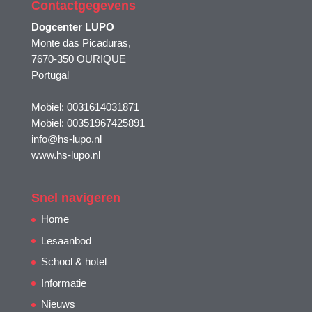
Contactgegevens
Dogcenter LUPO
Monte das Picaduras,
7670-350 OURIQUE
Portugal
Mobiel: 0031614031871
Mobiel: 00351967425891
info@hs-lupo.nl
www.hs-lupo.nl
Snel navigeren
Home
Lesaanbod
School & hotel
Informatie
Nieuws