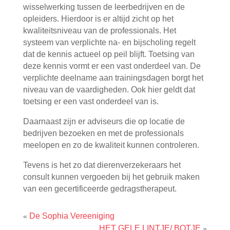
wisselwerking tussen de leerbedrijven en de
opleiders. Hierdoor is er altijd zicht op het
kwaliteitsniveau van de professionals. Het
systeem van verplichte na- en bijscholing regelt
dat de kennis actueel op peil blijft. Toetsing van
deze kennis vormt er een vast onderdeel van. De
verplichte deelname aan trainingsdagen borgt het
niveau van de vaardigheden. Ook hier geldt dat
toetsing er een vast onderdeel van is.
Daarnaast zijn er adviseurs die op locatie de
bedrijven bezoeken en met de professionals
meelopen en zo de kwaliteit kunnen controleren.
Tevens is het zo dat dierenverzekeraars het
consult kunnen vergoeden bij het gebruik maken
van een gecertificeerde gedragstherapeut.
De Sophia Vereeniging
«
HET GELE LINTJE/ BOTJE
»