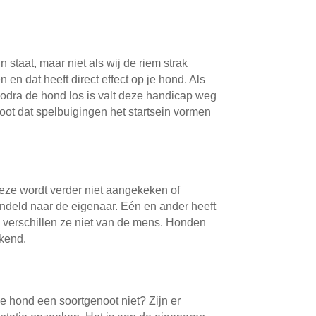
 staat, maar niet als wij de riem strak
 en dat heeft direct effect op je hond. Als
Zodra de hond los is valt deze handicap weg
root dat spelbuigingen het startsein vormen
eze wordt verder niet aangekeken of
andeld naar de eigenaar. Eén en ander heeft
 verschillen ze niet van de mens. Honden
rkend.
 hond een soortgenoot niet? Zijn er