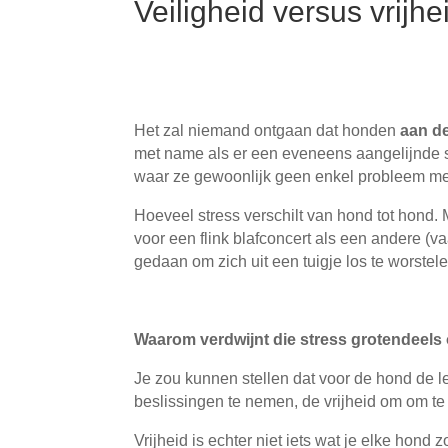
Veiligheid versus vrijhe
Het zal niemand ontgaan dat honden
aan de
met name als er een eveneens aangelijnde so
waar ze gewoonlijk geen enkel probleem me
Hoeveel stress verschilt van hond tot hond.
voor een flink blafconcert als een andere (v
gedaan om zich uit een tuigje los te worstel
Waarom verdwijnt die stress grotendeels 
Je zou kunnen stellen dat voor de hond de le
beslissingen te nemen, de vrijheid om om te 
Vrijheid is echter niet iets wat je elke hon