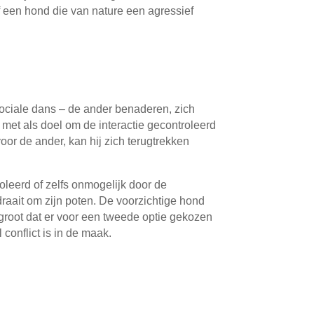
 een hond die van nature een agressief
ociale dans – de ander benaderen, zich
met als doel om de interactie gecontroleerd
oor de ander, kan hij zich terugtrekken
oleerd of zelfs onmogelijk door de
raait om zijn poten. De voorzichtige hond
 groot dat er voor een tweede optie gekozen
onflict is in de maak.