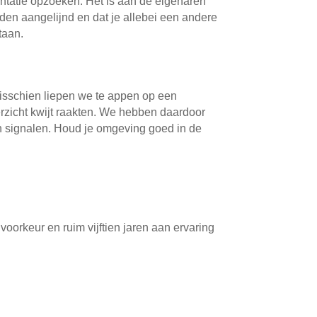
ontatie opzoeken. Het is aan de eigenaren
rden aangelijnd en dat je allebei een andere
staan.
Misschien liepen we te appen op een
zicht kwijt raakten. We hebben daardoor
ijn signalen. Houd je omgeving goed in de
oorkeur en ruim vijftien jaren aan ervaring