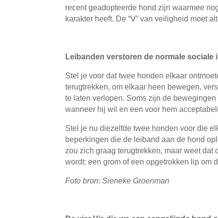
recent geadopteerde hond zijn waarmee nog 
karakter heeft. De “V” van veiligheid moet al
Leibanden verstoren de normale sociale 
Stel je voor dat twee honden elkaar ontmoe
terugtrekken, om elkaar heen bewegen, versc
te laten verlopen. Soms zijn de bewegingen t
wanneer hij wil en een voor hem acceptabele
Stel je nu diezelfde twee honden voor die 
beperkingen die de leiband aan de hond ople
zou zich graag terugtrekken, maar weet dat 
wordt: een grom of een opgetrokken lip om 
Foto bron: Sieneke Groenman