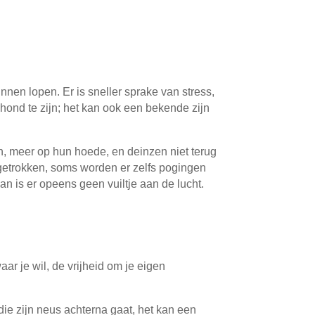
en lopen. Er is sneller sprake van stress,
hond te zijn; het kan ook een bekende zijn
n, meer op hun hoede, en deinzen niet terug
n getrokken, soms worden er zelfs pogingen
n is er opeens geen vuiltje aan de lucht.
aar je wil, de vrijheid om je eigen
die zijn neus achterna gaat, het kan een