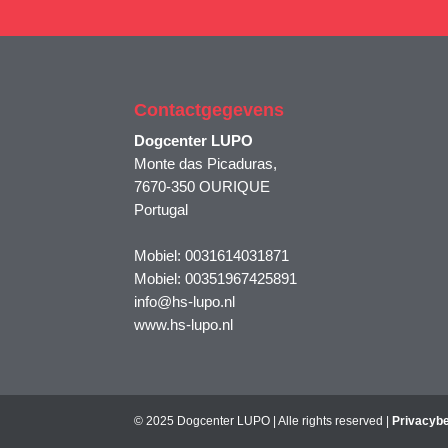
Contactgegevens
Dogcenter LUPO
Monte das Picaduras,
7670-350 OURIQUE
Portugal
Mobiel: 0031614031871
Mobiel: 00351967425891
info@hs-lupo.nl
www.hs-lupo.nl
© 2025 Dogcenter LUPO | Alle rights reserved |
Privacybe