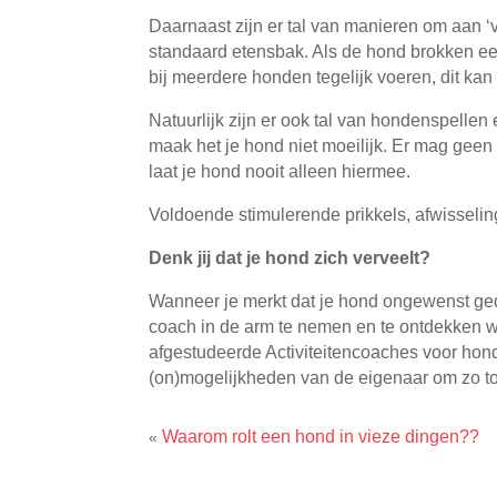
Daarnaast zijn er tal van manieren om aan ‘v
standaard etensbak. Als de hond brokken eet, 
bij meerdere honden tegelijk voeren, dit kan
Natuurlijk zijn er ook tal van hondenspellen 
maak het je hond niet moeilijk. Er mag geen 
laat je hond nooit alleen hiermee.
Voldoende stimulerende prikkels, afwisselin
Denk jij dat je hond zich verveelt?
Wanneer je merkt dat je hond ongewenst ged
coach in de arm te nemen en te ontdekken w
afgestudeerde Activiteitencoaches voor hon
(on)mogelijkheden van de eigenaar om zo to
Waarom rolt een hond in vieze dingen??
«