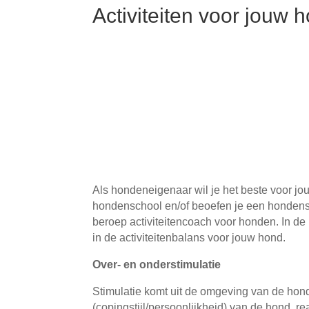
Activiteiten voor jouw 
Als hondeneigenaar wil je het beste voor jou
hondenschool en/of beoefen je een hondenspo
beroep activiteitencoach voor honden. In de
in de activiteitenbalans voor jouw hond.
Over- en onderstimulatie
Stimulatie komt uit de omgeving van de hond
(copingstijl/persoonlijkheid) van de hond, re