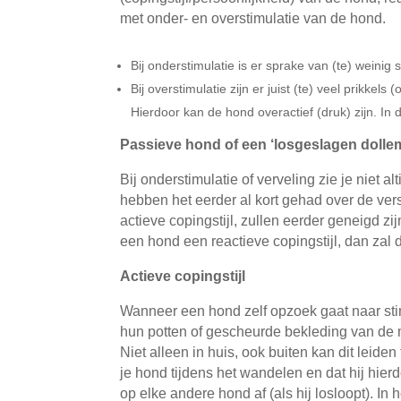
met onder- en overstimulatie van de hond.
Bij onderstimulatie is er sprake van (te) weinig
Bij overstimulatie zijn er juist (te) veel prikke
Hierdoor kan de hond overactief (druk) zijn. In d
Passieve hond of een ‘losgeslagen dolle
Bij onderstimulatie of verveling zie je niet
hebben het eerder al kort gehad over de vers
actieve copingstijl, zullen eerder geneigd z
een hond een reactieve copingstijl, dan zal d
Actieve copingstijl
Wanneer een hond zelf opzoek gaat naar stim
hun potten of gescheurde bekleding van de 
Niet alleen in huis, ook buiten kan dit leide
je hond tijdens het wandelen en dat hij hierd
op elke andere hond af (als hij losloopt). I