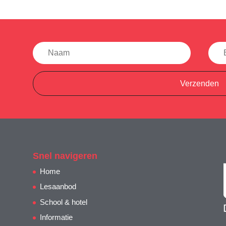
Verzenden
Snel navigeren
Home
Lesaanbod
School & hotel
Informatie