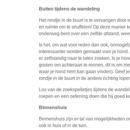
Buiten tijdens de wandeling
Het rondje in de buurt is te vervangen door
en ruimte om te snuffelen! Op deze manier k
onderweg bent over een zelfde afstand, weet
Is het, om wat voor reden dan ook, onmogeli
interessanter worden gemaakt voor je hond. D
er zelfstandig naar te laten zoeken. Is je hon
gooien om achteraan te rennen, dit is om me
waar je hond hem kan gaan vinden). Geef je ho
rondje in de buurt in de andere richting lop
Los van de zoekspelletjes tijdens de wandeli
roepen en een oefening doen die hij goed kent 
Binnenshuis
Binnenshuis zijn er tal van mogelijkheden om 
ook in huis of in de tuin.