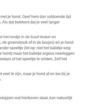
n met je hond. Geef hem dan voldoende tijd
Als dat betekent dat je veel langer
 het rondje in de buurt leuker en
, de groenstrook of in de bosjes) en je hond
nder speeltje (let op: niet het balletje weg
je hond) maar het balletje ergens neerleggen
okjes of het speeltje te vinden. Zelf het
eel te zijn, maar je hond af en toe bij je
.
rstoppen wat hierboven staat, kan natuurlijk