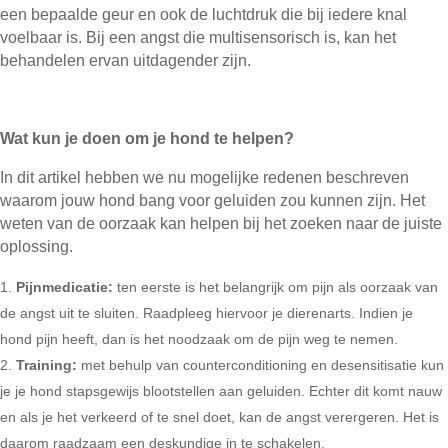
een bepaalde geur en ook de luchtdruk die bij iedere knal
voelbaar is. Bij een angst die multisensorisch is, kan het
behandelen ervan uitdagender zijn.
Wat kun je doen om je hond te helpen?
In dit artikel hebben we nu mogelijke redenen beschreven
waarom jouw hond bang voor geluiden zou kunnen zijn. Het
weten van de oorzaak kan helpen bij het zoeken naar de juiste
oplossing.
Pijnmedicatie:
ten eerste is het belangrijk om pijn als oorzaak van
de angst uit te sluiten. Raadpleeg hiervoor je dierenarts. Indien je
hond pijn heeft, dan is het noodzaak om de pijn weg te nemen.
Training:
met behulp van counterconditioning en desensitisatie kun
je je hond stapsgewijs blootstellen aan geluiden. Echter dit komt nauw
en als je het verkeerd of te snel doet, kan de angst verergeren. Het is
daarom raadzaam een deskundige in te schakelen.