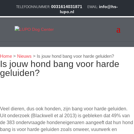
0031614031871
info@hs-
lupo.nl
Nieuws
Home
>
Nieuws
>
Is jouw hond bang voor harde geluiden?
Is jouw hond bang voor harde
geluiden?
Veel dieren, dus ook honden, zijn bang voor harde geluiden.
Uit onderzoek (Blackwell et al 2013) is gebleken dat 49% van
de 383 ondervraagde hondeneigenaren aangeeft dat hun hond
bang is voor harde geluiden zoals onweer, vuurwerk en