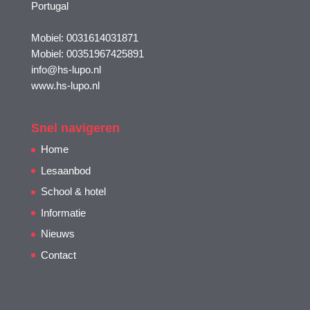
Portugal
Mobiel: 0031614031871
Mobiel: 00351967425891
info@hs-lupo.nl
www.hs-lupo.nl
Snel navigeren
Home
Lesaanbod
School & hotel
Informatie
Nieuws
Contact