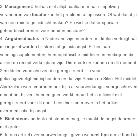
Management:
helaas niet altijd haalbaar, maar simpelweg
veranderen van
locatie
kan het probleem al oplossen. Of wat dacht je
van een ruimte geluiddicht maken? En wist je dat er speciale
gehoorbeschermers voor honden bestaan?
Angstmedicatie:
in Nederland zijn meerdere middelen verkrijgbaar
die ingezet worden bij stress of geluidsangst. Er bestaan
voedingssupplementen, homeopathische middelen en medicijnen die
alleen op recept verkrijgbaar zijn. Dierenartsen kunnen op dit moment
2 middelen voorschrijven die geregistreerd zijn voor
geluidsgevoeligheid bij honden en dat zijn Pexion en Sileo. Het middel
Alprazolam werd voorheen ook bij o.a. vuurwerkangst voorgeschreven
omdat het bij veel honden goed werkt, maar het is officieel niet
geregistreerd voor dit doel. Lees hier meer over in het artikel
over medicatie bij angst.
Bied steun:
bedenk dat steunen mag, je maakt de angst daarmee
niet groter.
In ons artikel over vuurwerkangst geven we
veel tips
om je hond te