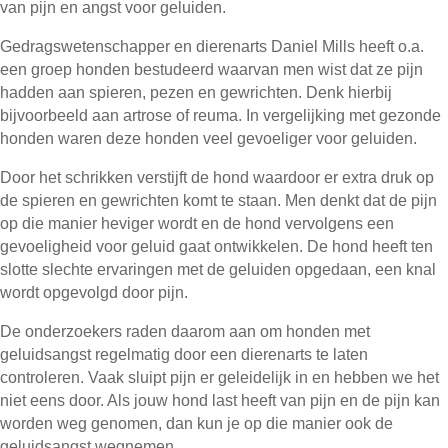
van pijn en angst voor geluiden.
Gedragswetenschapper en dierenarts Daniel Mills heeft o.a.
een groep honden bestudeerd waarvan men wist dat ze pijn
hadden aan spieren, pezen en gewrichten. Denk hierbij
bijvoorbeeld aan artrose of reuma. In vergelijking met gezonde
honden waren deze honden veel gevoeliger voor geluiden.
Door het schrikken verstijft de hond waardoor er extra druk op
de spieren en gewrichten komt te staan. Men denkt dat de pijn
op die manier heviger wordt en de hond vervolgens een
gevoeligheid voor geluid gaat ontwikkelen. De hond heeft ten
slotte slechte ervaringen met de geluiden opgedaan, een knal
wordt opgevolgd door pijn.
De onderzoekers raden daarom aan om honden met
geluidsangst regelmatig door een dierenarts te laten
controleren. Vaak sluipt pijn er geleidelijk in en hebben we het
niet eens door. Als jouw hond last heeft van pijn en de pijn kan
worden weg genomen, dan kun je op die manier ook de
geluidsangst wegnemen.