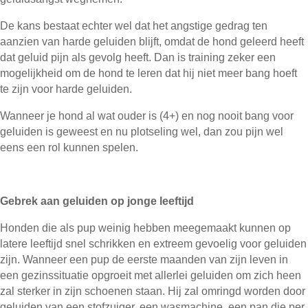
De kans bestaat echter wel dat het angstige gedrag ten
aanzien van harde geluiden blijft, omdat de hond geleerd heeft
dat geluid pijn als gevolg heeft. Dan is training zeker een
mogelijkheid om de hond te leren dat hij niet meer bang hoeft
te zijn voor harde geluiden.
Wanneer je hond al wat ouder is (4+) en nog nooit bang voor
geluiden is geweest en nu plotseling wel, dan zou pijn wel
eens een rol kunnen spelen.
Gebrek aan geluiden op jonge leeftijd
Honden die als pup weinig hebben meegemaakt kunnen op
latere leeftijd snel schrikken en extreem gevoelig voor geluiden
zijn. Wanneer een pup de eerste maanden van zijn leven in
een gezinssituatie opgroeit met allerlei geluiden om zich heen
zal sterker in zijn schoenen staan. Hij zal omringd worden door
geluiden van een stofzuiger, een wasmachine, een pan die per