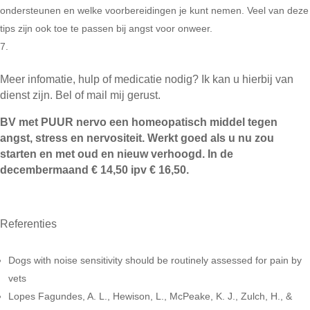
ondersteunen en welke voorbereidingen je kunt nemen. Veel van deze
tips zijn ook toe te passen bij angst voor onweer.
Meer infomatie, hulp of medicatie nodig? Ik kan u hierbij van
dienst zijn. Bel of mail mij gerust.
BV met PUUR nervo een homeopatisch middel tegen
angst, stress en nervositeit. Werkt goed als u nu zou
starten en met oud en nieuw verhoogd. In de
decembermaand € 14,50 ipv € 16,50.
Referenties
Dogs with noise sensitivity should be routinely assessed for pain by
vets
Lopes Fagundes, A. L., Hewison, L., McPeake, K. J., Zulch, H., &