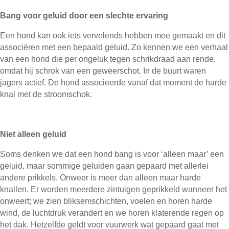
Bang voor geluid door een slechte ervaring
Een hond kan ook iets vervelends hebben mee gemaakt en dit
associëren met een bepaald geluid. Zo kennen we een verhaal
van een hond die per ongeluk tegen schrikdraad aan rende,
omdat hij schrok van een geweerschot. In de buurt waren
jagers actief. De hond associeerde vanaf dat moment de harde
knal met de stroomschok.
Niet alleen geluid
Soms denken we dat een hond bang is voor ‘alleen maar’ een
geluid, maar sommige geluiden gaan gepaard met allerlei
andere prikkels. Onweer is meer dan alleen maar harde
knallen. Er worden meerdere zintuigen geprikkeld wanneer het
onweert; we zien bliksemschichten, voelen en horen harde
wind, de luchtdruk verandert en we horen klaterende regen op
het dak. Hetzelfde geldt voor vuurwerk wat gepaard gaat met