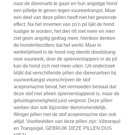
naar de dierenarts te gaan en hun angstige hond
een pilletje te geven tegen vuurwerkangst. Maar
een deel van deze pillen heeft niet het gewenste
effect. Na het innemen van zo’n pil lijkt de hond
rustiger te worden, het dier rilt niet meer en men
ziet geen angstig gedrag meer, hierdoor denken
de hondenbezitters dat het werkt. Maar in
werkelijkheid is de hond nog steeds doodsbang
voor vuurwerk, door de spierverslappers in de pil
kan de hond zich niet meer uiten. Uit onderzoek
blijkt dat verschillende pillen die dierenartsen bij
vuurwerkangst voorschrijven de stof
acepromazine bevat, het vermoeden bestaat dat
deze stof niet alleen spierverslappend is, maar de
geluidsgevoeligheid juist vergroot. Deze pillen
werken dan ook bijzonder dieronvriendelijk.
Weiger pillen met de stof acepromazine dan ook
altijd. Voorbeelden van deze pillen zijn: Vétranquil
en Tranquigel, GEBRUIK DEZE PILLEN DUS