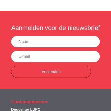
Aanmelden voor de nieuwsbrief
Verzenden
Contactgegevens
Dogcenter LUPO