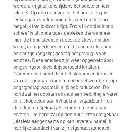
worden, krijgt telkens tijdens het borstelen iets
lekkers. Op den duur zou hij het borstelen juist
leuker gaan vinden omdat hij weet dat hij dan
mogelijk iets lekkers krijgt. Zoals ik eerder hier al
schreef is uit onderzoek gebleken dat wanneer
men de hond steunt en troost de stress minder
wordt, een goede reden om dit dan ook te doen
omdat zijn (angstig) gedrag het gevolg is van
emoties. Deze emoties zijn weer opgewekt door
omgevingsprikkels (bijvoorbeeld knallen).
Wanneer een hond door het steunen en troosten
van de eigenaar minder emotioneel wordt, zal zijn
angstgedrag waarschijnlijk ook reduceren. De
hond zal het troosten ook als een beloning ervaren
en dit koppelen aan het geknal, waardoor hij op
den duur dat geknal als minder erg zou gaan
ervaren. De hond zal op den duur leren dat geknal
juist iets aangenaams op kan leveren, namelijk
heerlijke aandacht van zijn eigenaar, aandacht