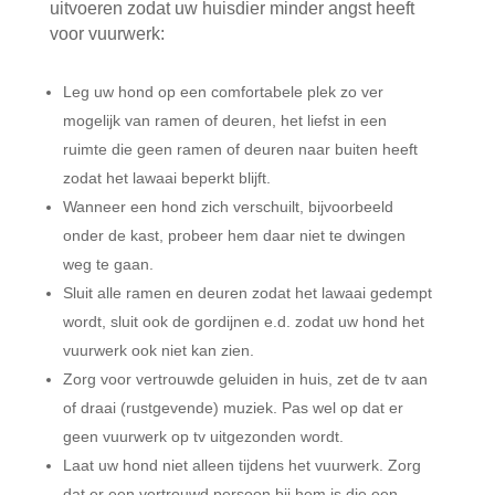
uitvoeren zodat uw huisdier minder angst heeft
voor vuurwerk:
Leg uw hond op een comfortabele plek zo ver
mogelijk van ramen of deuren, het liefst in een
ruimte die geen ramen of deuren naar buiten heeft
zodat het lawaai beperkt blijft.
Wanneer een hond zich verschuilt, bijvoorbeeld
onder de kast, probeer hem daar niet te dwingen
weg te gaan.
Sluit alle ramen en deuren zodat het lawaai gedempt
wordt, sluit ook de gordijnen e.d. zodat uw hond het
vuurwerk ook niet kan zien.
Zorg voor vertrouwde geluiden in huis, zet de tv aan
of draai (rustgevende) muziek. Pas wel op dat er
geen vuurwerk op tv uitgezonden wordt.
Laat uw hond niet alleen tijdens het vuurwerk. Zorg
dat er een vertrouwd persoon bij hem is die een