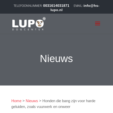
0031614031871
info@hs-
lupo.nl
Nieuws
Home
>
Nieuws
>
Honden die bang zijn voor harde
geluiden, zoals vuurwerk en onweer