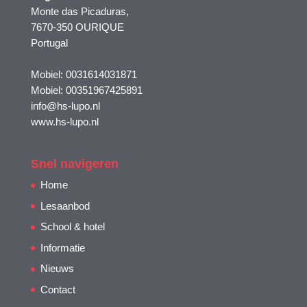
Monte das Picaduras,
7670-350 OURIQUE
Portugal
Mobiel: 0031614031871
Mobiel: 00351967425891
info@hs-lupo.nl
www.hs-lupo.nl
Snel navigeren
Home
Lesaanbod
School & hotel
Informatie
Nieuws
Contact