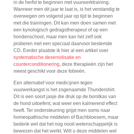
in de herfst te beginnen met vuurwerktraining.
Wanneer men dit jaar te laat is, is het verstandig te
overwegen om volgend jaar op tijd te beginnen
met die trainingen. Dit kan men doen samen met
een kynologisch gedragstherapeut of op een
hondenschool, maar men kan het zelf ook
proberen met een speciaal daarvoor bestemde
CD. Eerder plaatste ik hier al een artikel over
systematische desensitisatie en
counterconditionering
, deze therapieën zijn het
meest geschikt voor deze fobieën.
Een alternatief voor medicijnen tegen
vuurwerkangst is het zogenaamde Thundershirt.
Dit is een soort jasje die druk op de borstkas van
de hond uitoefent, wat weer een kalmerend effect
heeft. Ter ondersteuning grijpt men soms naar
homeopathische middelen of Bachbloesem, maar
bedenk wel dat het nog nooit wetenschappelijk is
bewezen dat het werkt. Wilt u deze middelen wel