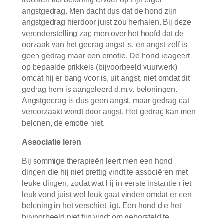
angstgedrag. Men dacht dus dat de hond zijn
angstgedrag hierdoor juist zou herhalen. Bij deze
veronderstelling zag men over het hoofd dat de
oorzaak van het gedrag angst is, en angst zelf is
geen gedrag maar een emotie. De hond reageert
op bepaalde prikkels (bijvoorbeeld vuurwerk)
omdat hij er bang voor is, uit angst, niet omdat dit
gedrag hem is aangeleerd d.m.v. beloningen.
Angstgedrag is dus geen angst, maar gedrag dat
veroorzaakt wordt door angst. Het gedrag kan men
belonen, de emotie niet.
Associatie leren
Bij sommige therapieën leert men een hond
dingen die hij niet prettig vindt te associëren met
leuke dingen, zodat wat hij in eerste instantie niet
leuk vond juist wel leuk gaat vinden omdat er een
beloning in het verschiet ligt. Een hond die het
bijvoorbeeld niet fijn vindt om geborsteld te