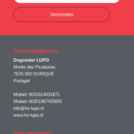
Verzenden
Contactgegevens
Dogcenter LUPO
Monte das Picaduras,
7670-350 OURIQUE
Portugal
Mobiel: 0031614031871
Mobiel: 00351967425891
info@hs-lupo.nl
www.hs-lupo.nl
Snel navigeren