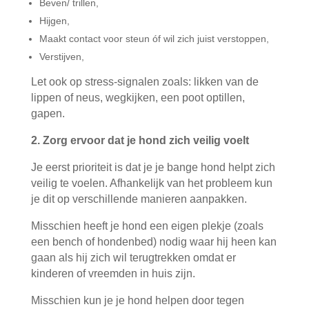
Beven/ trillen,
Hijgen,
Maakt contact voor steun óf wil zich juist verstoppen,
Verstijven,
Let ook op stress-signalen zoals: likken van de
lippen of neus, wegkijken, een poot optillen,
gapen.
2. Zorg ervoor dat je hond zich veilig voelt
Je eerst prioriteit is dat je je bange hond helpt zich
veilig te voelen. Afhankelijk van het probleem kun
je dit op verschillende manieren aanpakken.
Misschien heeft je hond een eigen plekje (zoals
een bench of hondenbed) nodig waar hij heen kan
gaan als hij zich wil terugtrekken omdat er
kinderen of vreemden in huis zijn.
Misschien kun je je hond helpen door tegen