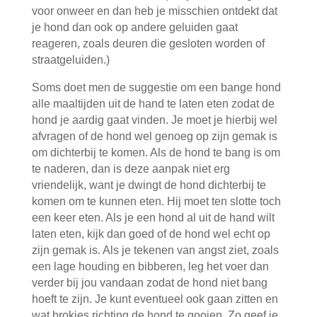
voor onweer en dan heb je misschien ontdekt dat
je hond dan ook op andere geluiden gaat
reageren, zoals deuren die gesloten worden of
straatgeluiden.)
Soms doet men de suggestie om een bange hond
alle maaltijden uit de hand te laten eten zodat de
hond je aardig gaat vinden. Je moet je hierbij wel
afvragen of de hond wel genoeg op zijn gemak is
om dichterbij te komen. Als de hond te bang is om
te naderen, dan is deze aanpak niet erg
vriendelijk, want je dwingt de hond dichterbij te
komen om te kunnen eten. Hij moet ten slotte toch
een keer eten. Als je een hond al uit de hand wilt
laten eten, kijk dan goed of de hond wel echt op
zijn gemak is. Als je tekenen van angst ziet, zoals
een lage houding en bibberen, leg het voer dan
verder bij jou vandaan zodat de hond niet bang
hoeft te zijn. Je kunt eventueel ook gaan zitten en
wat brokjes richting de hond te gooien. Zo geef je