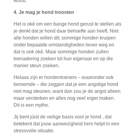
wordt.
4. Je mag je hond troosten
Het is oké om een bange hond gerust te stellen als
je denkt dat je hond daar behoefte aan heeft. Niet
alle honden willen dit; sommige honden kruipen
onder bepaalde omstandigheden liever weg en
dat is ook oké. Maar sommige honden zullen
toenadering zoeken tot hun eigenaar en op die
manier steun zoeken.
Helaas zijn er hondentrainers – waaronder ook
beroemde – die zeggen dat je een angstige hond
niet mag steunen, want dan zou je de angst alleen
maar versterken en alles nog veel erger maken.
Dit is een mythe.
Jij bent júist de veilige basis voor je hond , dat
betekent dat jouw aanwezigheid hem helpt in een
stressvolle situatie.