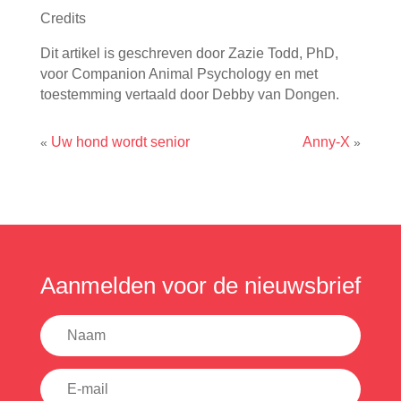
Credits
Dit artikel is geschreven door Zazie Todd, PhD,
voor Companion Animal Psychology en met
toestemming vertaald door Debby van Dongen.
Uw hond wordt senior
Anny-X
«
»
Aanmelden voor de nieuwsbrief