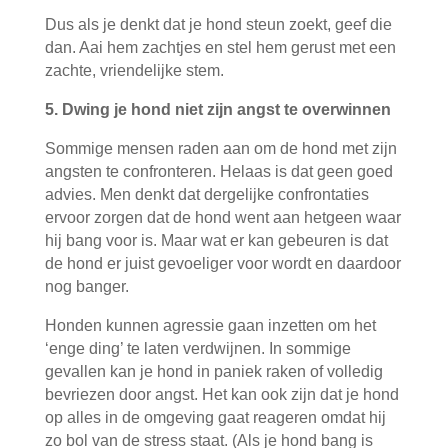
Dus als je denkt dat je hond steun zoekt, geef die
dan. Aai hem zachtjes en stel hem gerust met een
zachte, vriendelijke stem.
5. Dwing je hond niet zijn angst te overwinnen
Sommige mensen raden aan om de hond met zijn
angsten te confronteren. Helaas is dat geen goed
advies. Men denkt dat dergelijke confrontaties
ervoor zorgen dat de hond went aan hetgeen waar
hij bang voor is. Maar wat er kan gebeuren is dat
de hond er juist gevoeliger voor wordt en daardoor
nog banger.
Honden kunnen agressie gaan inzetten om het
‘enge ding’ te laten verdwijnen. In sommige
gevallen kan je hond in paniek raken of volledig
bevriezen door angst. Het kan ook zijn dat je hond
op alles in de omgeving gaat reageren omdat hij
zo bol van de stress staat. (Als je hond bang is