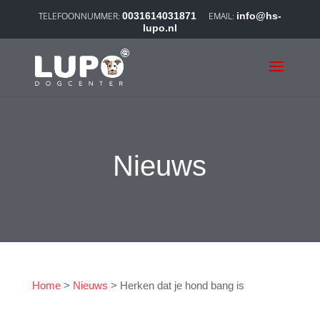
0031614031871
info@hs-
lupo.nl
Nieuws
Home
>
Nieuws
>
Herken dat je hond bang is