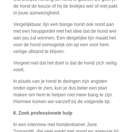
de hond de keuze of hij de brokjes wel of niet pakt
in jouw aanwezigheid.
Vergelijkbaar, lijn een bange hond ook nooit aan
met een heupgordel met het idee dat de hond wel
aan jou zal wennen. Een dergelijke lijn maakt het
voor de hond onmogelijk om op een voor hem
veilige afstand te blijven.
Vergeet niet dat het doel is dat de hond zich veilig
voelt.
In plaats van je hond te dwingen zijn angsten
onder ogen te zien, kun je dus beter een plan
maken om hem te helpen niet meer bang te zijn.
Hiermee komen we vanzelf bij de volgende tip.
6. Zoek professionele hulp
In een interview met hondentrainer Jane
Sigsworth, die veel werkt met angst en agressie bij