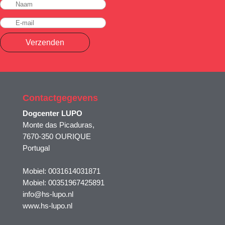
Verzenden
Contactgegevens
Dogcenter LUPO
Monte das Picaduras,
7670-350 OURIQUE
Portugal
Mobiel: 0031614031871
Mobiel: 00351967425891
info@hs-lupo.nl
www.hs-lupo.nl