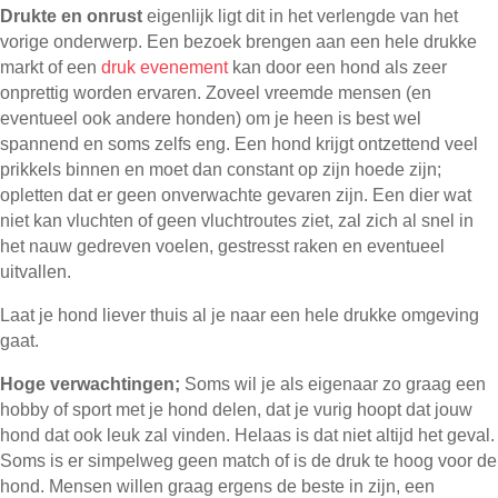
Drukte en onrust
eigenlijk ligt dit in het verlengde van het
vorige onderwerp. Een bezoek brengen aan een hele drukke
markt of een
druk evenement
kan door een hond als zeer
onprettig worden ervaren. Zoveel vreemde mensen (en
eventueel ook andere honden) om je heen is best wel
spannend en soms zelfs eng. Een hond krijgt ontzettend veel
prikkels binnen en moet dan constant op zijn hoede zijn;
opletten dat er geen onverwachte gevaren zijn. Een dier wat
niet kan vluchten of geen vluchtroutes ziet, zal zich al snel in
het nauw gedreven voelen, gestresst raken en eventueel
uitvallen.
Laat je hond liever thuis al je naar een hele drukke omgeving
gaat.
Hoge verwachtingen;
Soms wil je als eigenaar zo graag een
hobby of sport met je hond delen, dat je vurig hoopt dat jouw
hond dat ook leuk zal vinden. Helaas is dat niet altijd het geval.
Soms is er simpelweg geen match of is de druk te hoog voor de
hond. Mensen willen graag ergens de beste in zijn, een