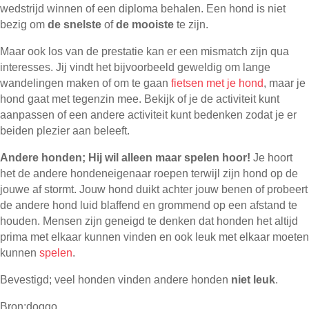
wedstrijd winnen of een diploma behalen. Een hond is niet
bezig om
de snelste
of
de mooiste
te zijn.
Maar ook los van de prestatie kan er een mismatch zijn qua
interesses. Jij vindt het bijvoorbeeld geweldig om lange
wandelingen maken of om te gaan
fietsen met je hond
, maar je
hond gaat met tegenzin mee. Bekijk of je de activiteit kunt
aanpassen of een andere activiteit kunt bedenken zodat je er
beiden plezier aan beleeft.
Andere honden;
Hij wil alleen maar spelen hoor!
Je hoort
het de andere hondeneigenaar roepen terwijl zijn hond op de
jouwe af stormt. Jouw hond duikt achter jouw benen of probeert
de andere hond luid blaffend en grommend op een afstand te
houden. Mensen zijn geneigd te denken dat honden het altijd
prima met elkaar kunnen vinden en ook leuk met elkaar moeten
kunnen
spelen
.
Bevestigd; veel honden vinden andere honden
niet leuk
.
Bron;doggo