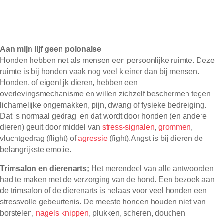
Aan mijn lijf geen polonaise
Honden hebben net als mensen een persoonlijke ruimte. Deze
ruimte is bij honden vaak nog veel kleiner dan bij mensen.
Honden, of eigenlijk dieren, hebben een
overlevingsmechanisme en willen zichzelf beschermen tegen
lichamelijke ongemakken, pijn, dwang of fysieke bedreiging.
Dat is normaal gedrag, en dat wordt door honden (en andere
dieren) geuit door middel van
stress-signalen
,
grommen
,
vluchtgedrag (flight) of
agressie
(fight).Angst is bij dieren de
belangrijkste emotie.
Trimsalon en dierenarts;
Het merendeel van alle antwoorden
had te maken met de verzorging van de hond. Een bezoek aan
de trimsalon of de dierenarts is helaas voor veel honden een
stressvolle gebeurtenis. De meeste honden houden niet van
borstelen,
nagels knippen
, plukken, scheren, douchen,