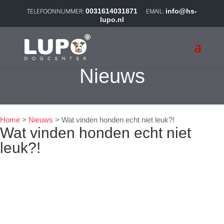
0031614031871
info@hs-
lupo.nl
Nieuws
Home
>
Nieuws
>
Wat vinden honden echt niet leuk?!
Wat vinden honden echt niet
leuk?!