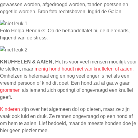
gewassen worden, afgedroogd worden, tanden poetsen en
opgetild worden. Bron foto rechtsboven: Ingrid de Galan.
Foto Helga Hendriks: Op de behandeltafel bij de dierenarts,
hijgend van de stress.
KNUFFELEN & AAIEN;
Het is voor veel mensen moeilijk voor
te stellen, maar
menig hond houdt niet van knuffelen of aaien.
Omhelzen is helemaal eng en nog veel enger is het als een
vreemd persoon of kind dit doet. Een hond zal al gauw gaan
grommen
als iemand zich opdringt of ongevraagd een knuffel
geeft.
Kinderen
zijn over het algemeen dol op dieren, maar ze zijn
vaak ook luid en druk. Ze rennen ongevraagd op een hond af
om hem te aaien. Lief bedoeld, maar de meeste honden doe je
hier geen plezier mee.