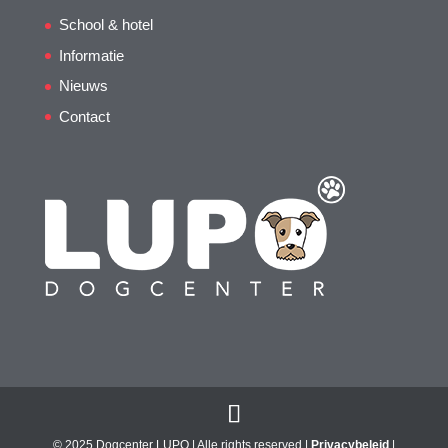
School & hotel
Informatie
Nieuws
Contact
© 2025 Dogcenter LUPO | Alle rights reserved |
Privacybeleid
|