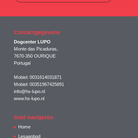
Contactgegevens
Dogcenter LUPO
Monte das Picaduras,
7670-350 OURIQUE
Portugal
Mobiel: 0031614031871
Mobiel: 00351967425891
info@hs-lupo.nl
www.hs-lupo.nl
Snel navigeren
Home
Lesaanbod