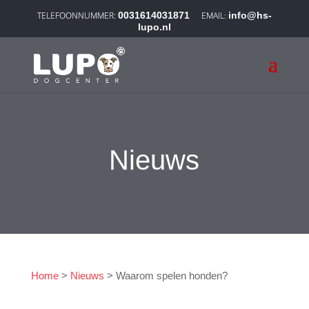
0031614031871
info@hs-
lupo.nl
Nieuws
Home
>
Nieuws
>
Waarom spelen honden?