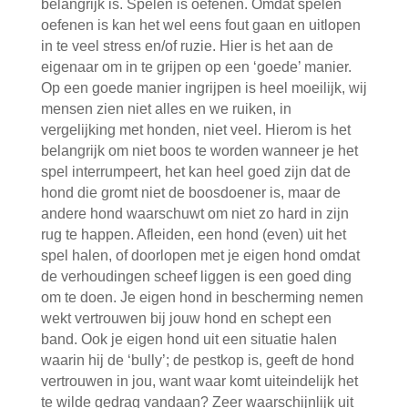
belangrijk is. Spelen is oefenen. Omdat spelen
oefenen is kan het wel eens fout gaan en uitlopen
in te veel stress en/of ruzie. Hier is het aan de
eigenaar om in te grijpen op een ‘goede’ manier.
Op een goede manier ingrijpen is heel moeilijk, wij
mensen zien niet alles en we ruiken, in
vergelijking met honden, niet veel. Hierom is het
belangrijk om niet boos te worden wanneer je het
spel interrumpeert, het kan heel goed zijn dat de
hond die gromt niet de boosdoener is, maar de
andere hond waarschuwt om niet zo hard in zijn
rug te happen. Afleiden, een hond (even) uit het
spel halen, of doorlopen met je eigen hond omdat
de verhoudingen scheef liggen is een goed ding
om te doen. Je eigen hond in bescherming nemen
wekt vertrouwen bij jouw hond en schept een
band. Ook je eigen hond uit een situatie halen
waarin hij de ‘bully’; de pestkop is, geeft de hond
vertrouwen in jou, want waar komt uiteindelijk het
te wilde gedrag vandaan? Zeer waarschijnlijk uit