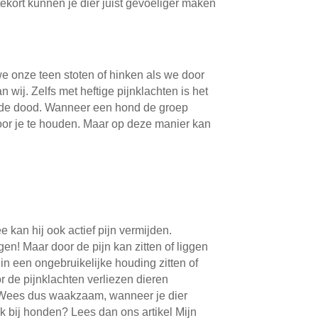
kort kunnen je dier juist gevoeliger maken
e onze teen stoten of hinken als we door
 wij. Zelfs met heftige pijnklachten is het
tot de dood. Wanneer een hond de groep
voor je te houden. Maar op deze manier kan
 kan hij ook actief pijn vermijden.
en! Maar door de pijn kan zitten of liggen
in een ongebruikelijke houding zitten of
or de pijnklachten verliezen dieren
l. Wees dus waakzaam, wanneer je dier
ek bij honden? Lees dan ons artikel Mijn