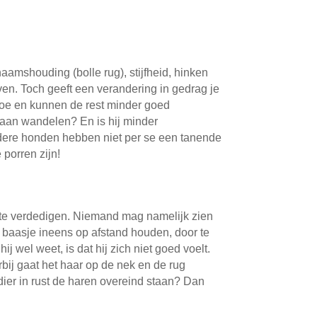
aamshouding (bolle rug), stijfheid, hinken
ven. Toch geeft een verandering in gedrag je
moe en kunnen de rest minder goed
gaan wandelen? En is hij minder
 Oudere honden hebben niet per se een tanende
 porren zijn!
lf te verdedigen. Niemand mag namelijk zien
 baasje ineens op afstand houden, door te
 wel weet, is dat hij zich niet goed voelt.
bij gaat het haar op de nek en de rug
 dier in rust de haren overeind staan? Dan