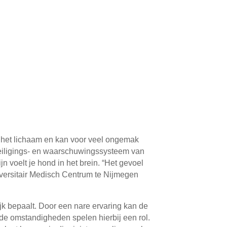
 in het lichaam en kan voor veel ongemak
beveiligings- en waarschuwingssysteem van
n voelt je hond in het brein. “Het gevoel
iversitair Medisch Centrum te Nijmegen
elijk bepaalt. Door een nare ervaring kan de
de omstandigheden spelen hierbij een rol.