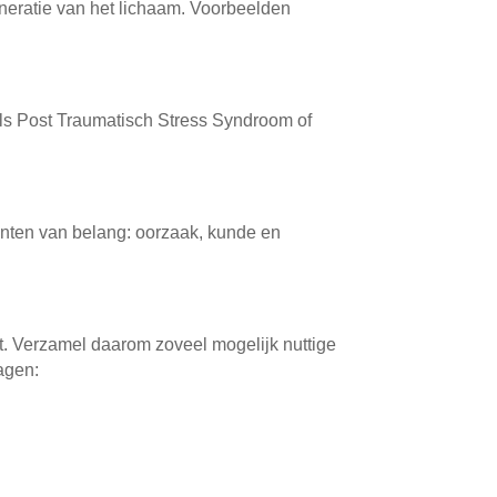
neratie van het lichaam. Voorbeelden
als Post Traumatisch Stress Syndroom of
punten van belang: oorzaak, kunde en
t. Verzamel daarom zoveel mogelijk nuttige
agen: