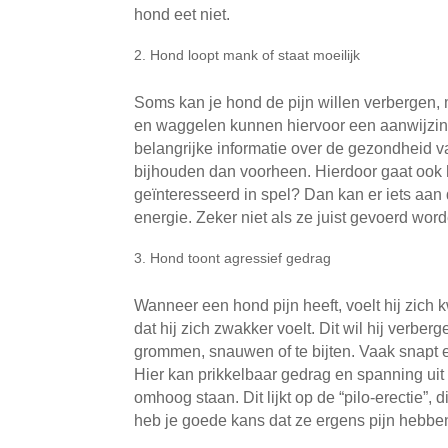
hond eet niet.
Hond loopt mank of staat moeilijk
Soms kan je hond de pijn willen verbergen, 
en waggelen kunnen hiervoor een aanwijzing z
belangrijke informatie over de gezondheid 
bijhouden dan voorheen. Hierdoor gaat ook 
geïnteresseerd in spel? Dan kan er iets aan 
energie. Zeker niet als ze juist gevoerd word
Hond toont agressief gedrag
Wanneer een hond pijn heeft, voelt hij zich
dat hij zich zwakker voelt. Dit wil hij ver
grommen, snauwen of te bijten. Vaak snapt een
Hier kan prikkelbaar gedrag en spanning uit 
omhoog staan. Dit lijkt op de “pilo-erectie”,
heb je goede kans dat ze ergens pijn hebbe