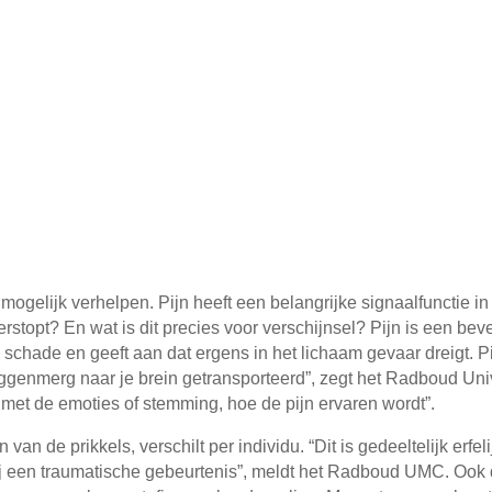
el mogelijk verhelpen. Pijn heeft een belangrijke signaalfunctie
verstopt? En wat is dit precies voor verschijnsel? Pijn is een 
 schade en geeft aan dat ergens in het lichaam gevaar dreigt. Pij
uggenmerg naar je brein getransporteerd”, zegt het Radboud Un
met de emoties of stemming, hoe de pijn ervaren wordt”.
 van de prikkels, verschilt per individu. “Dit is gedeeltelijk erf
bij een traumatische gebeurtenis”, meldt het Radboud UMC. Ook 