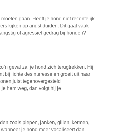
 moeten gaan. Heeft je hond niet recentelijk
ers kijken op angst duiden. Dit gaat vaak
 angstig of agressief gedrag bij honden?
zo’n geval zal je hond zich terugtrekken. Hij
 bij lichte desinteresse en groeit uit naar
tonen juist tegenovergesteld
r je hem weg, dan volgt hij je
den zoals piepen, janken, gillen, kermen,
, wanneer je hond meer vocaliseert dan