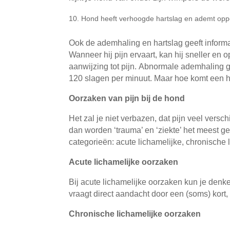
Hond heeft verhoogde hartslag en ademt opp
Ook de ademhaling en hartslag geeft informa
Wanneer hij pijn ervaart, kan hij sneller 
aanwijzing tot pijn. Abnormale ademhaling g
120 slagen per minuut. Maar hoe komt een h
Oorzaken van pijn bij de hond
Het zal je niet verbazen, dat pijn veel ve
dan worden ‘trauma’ en ‘ziekte’ het meest g
categorieën: acute lichamelijke, chronische 
Acute lichamelijke oorzaken
Bij acute lichamelijke oorzaken kun je denke
vraagt direct aandacht door een (soms) kort,
Chronische lichamelijke oorzaken