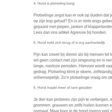
Hond is plotseling bang
Plotselinge angst kan er ook op duiden dat j
op zijn kop gehad? En is er niets engs gebe
gepaard met piepen, janken of klappertanden
Lees dan ons artikel Agressie bij honden.
Hond trekt zich terug of is erg aanhankelijk
Pijn kan zowel bij dieren als bij mensen tot 
wil geen contact met zijn omgeving en is nerg
lange, roerloze perioden. Hiervoor wordt va
gedrag. Plotseling klimt je stoere, zelfstandig
onherroepelijk. Zo’n plotselinge vraag om st
Hond maakt meer of rare geluiden
Je dier kan proberen zijn pijn te verbergen
grommen, grauwen en zelfs huilen kunnen een
normaal. Maar hoor je de hond ineens veel m