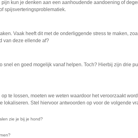
an pijn kun je denken aan een aanhoudende aandoening of dege
of spijsverteringsproblematiek.
ken. Vaak heeft dit met de onderliggende stress te maken, zo
d van deze ellende af?
zo snel en goed mogelijk vanaf helpen. Toch? Hierbij zijn drie 
en op te lossen, moeten we weten waardoor het veroorzaakt word
te lokaliseren. Stel hiervoor antwoorden op voor de volgende vr
en zie je bij je hond?
tomen?