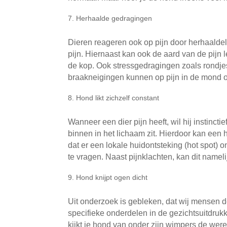
Herhaalde gedragingen
Dieren reageren ook op pijn door herhaalde
pijn. Hiernaast kan ook de aard van de pijn
de kop. Ook stressgedragingen zoals rondjes
braakneigingen kunnen op pijn in de mond of
Hond likt zichzelf constant
Wanneer een dier pijn heeft, wil hij instinct
binnen in het lichaam zit. Hierdoor kan een 
dat er een lokale huidontsteking (hot spot) o
te vragen. Naast pijnklachten, kan dit nameli
Hond knijpt ogen dicht
Uit onderzoek is gebleken, dat wij mensen d
specifieke onderdelen in de gezichtsuitdruk
kijkt je hond van onder zijn wimpers de werel