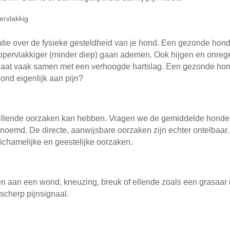
ervlakkig
tie over de fysieke gesteldheid van je hond. Een gezonde hond 
en oppervlakkiger (minder diep) gaan ademen. Ook hijgen en onr
aat vaak samen met een verhoogde hartslag. Een gezonde hond i
ond eigenlijk aan pijn?
rschillende oorzaken kan hebben. Vragen we de gemiddelde hon
enoemd. De directe, aanwijsbare oorzaken zijn echter ontelbaa
lichamelijke en geestelijke oorzaken.
n aan een wond, kneuzing, breuk of ellende zoals een grasaar in 
 scherp pijnsignaal.