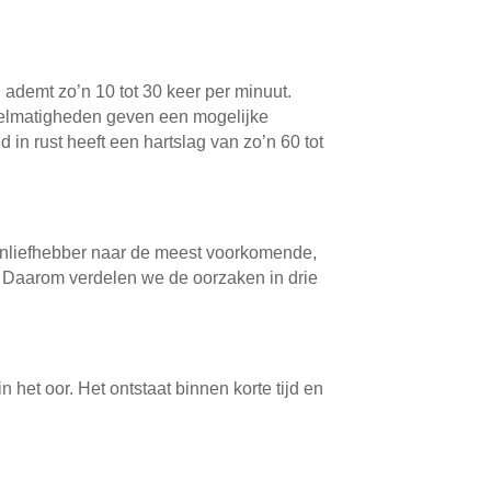
ademt zo’n 10 tot 30 keer per minuut.
egelmatigheden geven een mogelijke
n rust heeft een hartslag van zo’n 60 tot
denliefhebber naar de meest voorkomende,
r. Daarom verdelen we de oorzaken in drie
het oor. Het ontstaat binnen korte tijd en