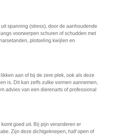
 uit spanning (stress), door de aanhoudende
k, langs voorwerpen schuren of schudden met
narsetanden, plotseling kwijlen en
 likken aan of bij de zere plek, ook als deze
zien is. Dit kan zelfs zulke vormen aannemen,
 om advies van een dierenarts of professional
komt goed uit. Bij pijn veranderen er
atie. Zijn deze dichtgeknepen, half open of