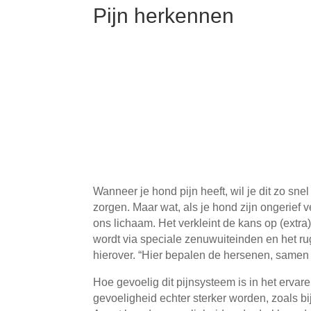
Pijn herkennen
Wanneer je hond pijn heeft, wil je dit zo sn
zorgen. Maar wat, als je hond zijn ongerief 
ons lichaam. Het verkleint de kans op (extra)
wordt via speciale zenuwuiteinden en het r
hierover. “Hier bepalen de hersenen, samen 
Hoe gevoelig dit pijnsysteem is in het ervaren
gevoeligheid echter sterker worden, zoals 