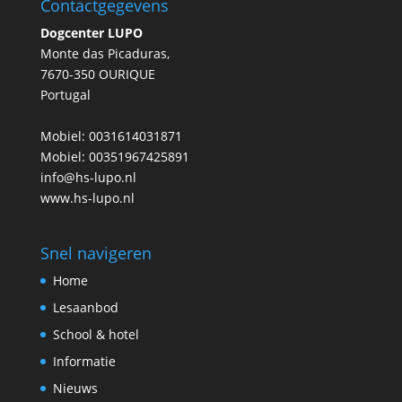
Contactgegevens
Dogcenter LUPO
Monte das Picaduras,
7670-350 OURIQUE
Portugal
Mobiel: 0031614031871
Mobiel: 00351967425891
info@hs-lupo.nl
www.hs-lupo.nl
Snel navigeren
Home
Lesaanbod
School & hotel
Informatie
Nieuws