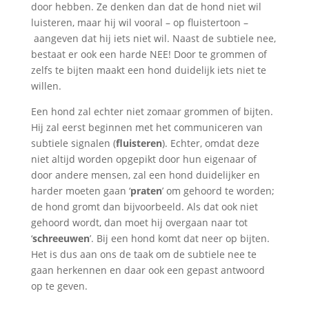
door hebben. Ze denken dan dat de hond niet wil
luisteren, maar hij wil vooral – op fluistertoon –
aangeven dat hij iets niet wil. Naast de subtiele nee,
bestaat er ook een harde NEE! Door te grommen of
zelfs te bijten maakt een hond duidelijk iets niet te
willen.
Een hond zal echter niet zomaar grommen of bijten.
Hij zal eerst beginnen met het communiceren van
subtiele signalen (
fluisteren
). Echter, omdat deze
niet altijd worden opgepikt door hun eigenaar of
door andere mensen, zal een hond duidelijker en
harder moeten gaan ‘
praten
’ om gehoord te worden;
de hond gromt dan bijvoorbeeld. Als dat ook niet
gehoord wordt, dan moet hij overgaan naar tot
‘
schreeuwen
’. Bij een hond komt dat neer op bijten.
Het is dus aan ons de taak om de subtiele nee te
gaan herkennen en daar ook een gepast antwoord
op te geven.