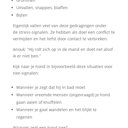
Grommen
Uitvallen, snappen, blaffen
Bijten
Eigenlijk vallen veel van deze gedragingen onder
de stress-signalen. Ze hebben als doel een conflict te
vermijden en het liefst door contact te verbreken.
Anouk: “Hij rolt zich op in de mand en doet net alsof
ik er niet ben.”
Kijk naar je hond in bijvoorbeeld deze situaties voor
nee-signalen:
Wanneer je zegt dat hij in bad moet
Wanneer vreemde mensen (ongevraagd) je hond
gaan aaien of knuffelen
Wanneer je gaat wandelen en het blijkt te
regenen
Waarom zegt een hond nee?