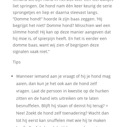
liet springen. De hond nam één keer keurig de serie
sprongetjes en liep er daarna steevast langs.
“Domme hond!” hoorde ik zijn baas zeggen. ‘Hij
begrijpt het niet!’ Domme hond? Misschien wel een
slimme hond! Hij kan op deze manier aangeven dat
hij moe is, of spierpijn heeft. En het is eerder een
domme baas, want wij zien of begrijpen deze
signalen vaak niet.”
Tips
Wanneer iemand aan je vraagt of hij je hond mag
aaien, dan kun je het ook aan de hond zelf
vragen. Laat de persoon in kwestie op de hurken
zitten en de hand iets uitreiken om te laten
besnuffelen. Blijft hij staan of deinst hij terug? =
Nee! Zoekt de hond zelf toenadering? Wacht dan
tot hij eerst kan snuffelen met wie hij te maken