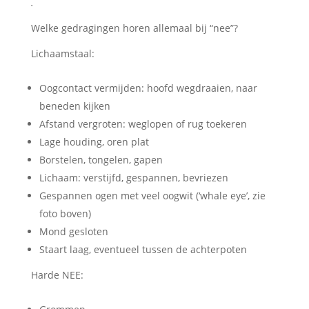
.
Welke gedragingen horen allemaal bij “nee”?
Lichaamstaal:
Oogcontact vermijden: hoofd wegdraaien, naar
beneden kijken
Afstand vergroten: weglopen of rug toekeren
Lage houding, oren plat
Borstelen, tongelen, gapen
Lichaam: verstijfd, gespannen, bevriezen
Gespannen ogen met veel oogwit (‘whale eye’, zie
foto boven)
Mond gesloten
Staart laag, eventueel tussen de achterpoten
Harde NEE: