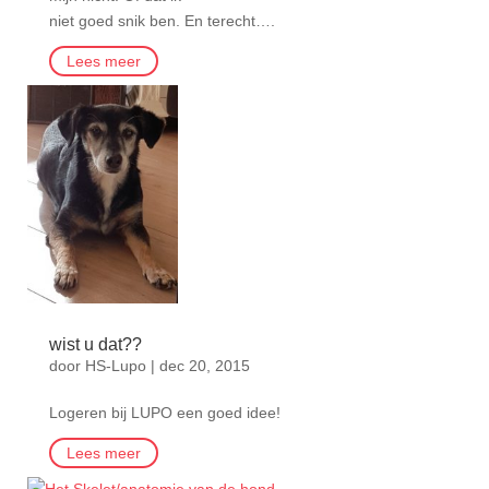
niet goed snik ben. En terecht….
Lees meer
wist u dat??
door
HS-Lupo
|
dec 20, 2015
Logeren bij LUPO een goed idee!
Lees meer