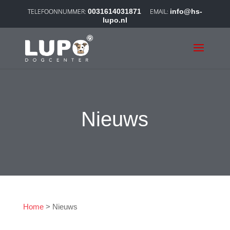
0031614031871
info@hs-
lupo.nl
Nieuws
Home
>
Nieuws