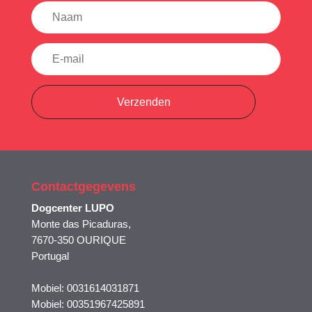
Verzenden
Contactgegevens
Dogcenter LUPO
Monte das Picaduras,
7670-350 OURIQUE
Portugal
Mobiel: 0031614031871
Mobiel: 00351967425891