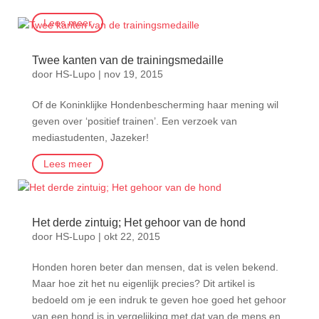
Lees meer
Twee kanten van de trainingsmedaille
door
HS-Lupo
|
nov 19, 2015
Of de Koninklijke Hondenbescherming haar mening wil
geven over ‘positief trainen’. Een verzoek van
mediastudenten, Jazeker!
Lees meer
Het derde zintuig; Het gehoor van de hond
door
HS-Lupo
|
okt 22, 2015
Honden horen beter dan mensen, dat is velen bekend.
Maar hoe zit het nu eigenlijk precies? Dit artikel is
bedoeld om je een indruk te geven hoe goed het gehoor
van een hond is in vergelijking met dat van de mens en