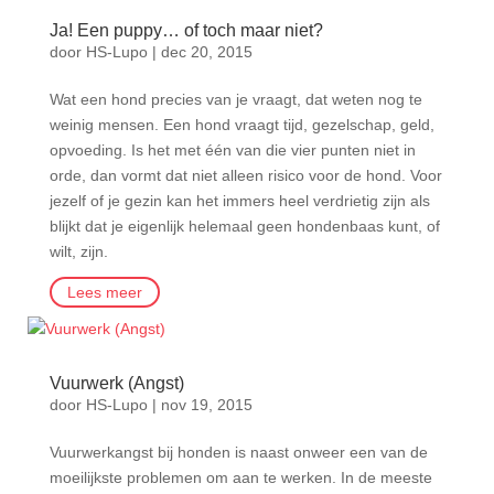
Ja! Een puppy… of toch maar niet?
door
HS-Lupo
|
dec 20, 2015
Wat een hond precies van je vraagt, dat weten nog te
weinig mensen. Een hond vraagt tijd, gezelschap, geld,
opvoeding. Is het met één van die vier punten niet in
orde, dan vormt dat niet alleen risico voor de hond. Voor
jezelf of je gezin kan het immers heel verdrietig zijn als
blijkt dat je eigenlijk helemaal geen hondenbaas kunt, of
wilt, zijn.
Lees meer
Vuurwerk (Angst)
door
HS-Lupo
|
nov 19, 2015
Vuurwerkangst bij honden is naast onweer een van de
moeilijkste problemen om aan te werken. In de meeste