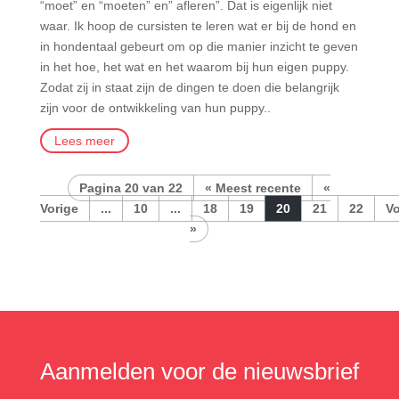
“moet” en “moeten” en” afleren”. Dat is eigenlijk niet
waar. Ik hoop de cursisten te leren wat er bij de hond en
in hondentaal gebeurt om op die manier inzicht te geven
in het hoe, het wat en het waarom bij hun eigen puppy.
Zodat zij in staat zijn de dingen te doen die belangrijk
zijn voor de ontwikkeling van hun puppy..
Lees meer
Pagina 20 van 22
« Meest recente
«
...
10
...
18
19
20
21
22
»
Aanmelden voor de nieuwsbrief