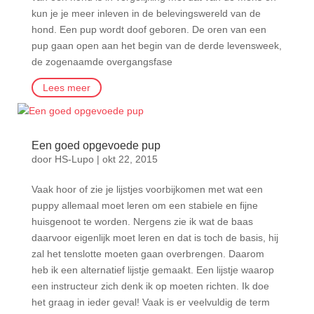
kun je je meer inleven in de belevingswereld van de
hond. Een pup wordt doof geboren. De oren van een
pup gaan open aan het begin van de derde levensweek,
de zogenaamde overgangsfase
Lees meer
Een goed opgevoede pup
door
HS-Lupo
|
okt 22, 2015
Vaak hoor of zie je lijstjes voorbijkomen met wat een
puppy allemaal moet leren om een stabiele en fijne
huisgenoot te worden. Nergens zie ik wat de baas
daarvoor eigenlijk moet leren en dat is toch de basis, hij
zal het tenslotte moeten gaan overbrengen. Daarom
heb ik een alternatief lijstje gemaakt. Een lijstje waarop
een instructeur zich denk ik op moeten richten. Ik doe
het graag in ieder geval! Vaak is er veelvuldig de term