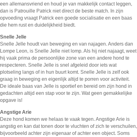
een allemansvriend en houd je van makkelijk contact leggen,
dan is Patrouille Patrick niet direct de beste match. In zijn
opvoeding vraagt Patrick een goede socialisatie en een baas
die hem rust en duidelijkheid biedt.
Snelle Jelle
Snelle Jelle houdt van beweging en van najagen. Anders dan
Lompe Leon, is Snelle Jelle niet lomp. Als hij niet najaagt, weet
hij vaak prima de persoonlijke zone van een andere hond te
respecteren. Snelle Jelle is snel afgeleid door iets wat
plotseling langs of in hun buurt komt. Snelle Jelle is zelf ook
graag in beweging en eigenlijk altijd te porren voor activiteit.
De ideale baas van Jelle is sportief en bereid om zijn hond in
gedachten altijd een stap voor te zijn. Wat geen gemakkelijke
opgave is!
Angstige Arie
Deze hond komen we helaas te vaak tegen. Angstige Arie is
angstig en kan dat tonen door te vluchten of zich te verschuilen,
bijvoorbeeld achter zijn eigenaar of achter een object. Soms