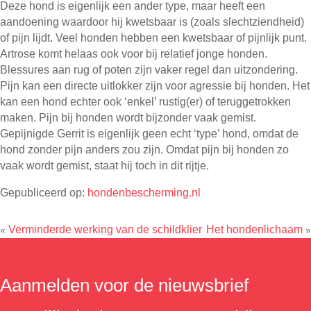
Deze hond is eigenlijk een ander type, maar heeft een
aandoening waardoor hij kwetsbaar is (zoals slechtziendheid)
of pijn lijdt. Veel honden hebben een kwetsbaar of pijnlijk punt.
Artrose komt helaas ook voor bij relatief jonge honden.
Blessures aan rug of poten zijn vaker regel dan uitzondering.
Pijn kan een directe uitlokker zijn voor agressie bij honden. Het
kan een hond echter ook ‘enkel’ rustig(er) of teruggetrokken
maken. Pijn bij honden wordt bijzonder vaak gemist.
Gepijnigde Gerrit is eigenlijk geen echt ‘type’ hond, omdat de
hond zonder pijn anders zou zijn. Omdat pijn bij honden zo
vaak wordt gemist, staat hij toch in dit rijtje.
Gepubliceerd op:
hondenbescherming.nl
Verminderde werking van de schildklier
Het hondenlichaam
«
»
Aanmelden voor de nieuwsbrief