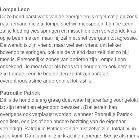
Lompe Leon
Deze hond barst vaak van de energie en is regelmatig op zoek
naar iemand die zijn lompe spel wil meespelen. Lompe Leon
zal je kleding vies springen en misschien een vervelende kras
op je been maken, maar hij zal niet snel overgaan tot agressie.
De wereld is zijn vriend, maar wel een vriend om lekker
bovenop te springen, ook als de vriend daar zelf niet zo blij
mee is. Persoonlijke zones van anderen zijn Lompe Leon
onbekend. Je moet daar als baas van houden en ook bereid
zijn Lompe Leon te begeleiden zodat zijn aardige
overenthousiastme anderen niet tot last is.
Patrouille Patrick
Dit is de hond die erg graag doet waar hij jarenlang voor gefokt
is: zijn terrein en eigendom bewaken. (Dat terrein kan
overigens ook verplaatst worden, wanneer Patrouille Patrick
een fiets, een jas of een andere bezitting van de eigenaar
verdedigt). Patrouille Patrick kan de rust zelve zijn, totdat hij in
actie komt. Dan toont hij zijn kracht en energie. Ben je als mens