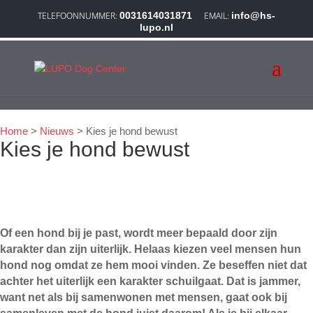
0031614031871
info@hs-
lupo.nl
Nieuws
Home
>
Nieuws
>
Kies je hond bewust
Kies je hond bewust
Of een hond bij je past, wordt meer bepaald door zijn
karakter dan zijn uiterlijk. Helaas kiezen veel mensen hun
hond nog omdat ze hem mooi vinden. Ze beseffen niet dat
achter het uiterlijk een karakter schuilgaat. Dat is jammer,
want net als bij samenwonen met mensen, gaat ook bij