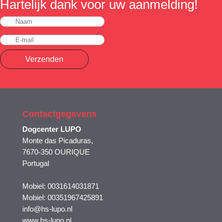
Hartelijk dank voor uw aanmelding!
Verzenden
Contactgegevens
Dogcenter LUPO
Monte das Picaduras,
7670-350 OURIQUE
Portugal
Mobiel: 0031614031871
Mobiel: 00351967425891
info@hs-lupo.nl
www.hs-lupo.nl