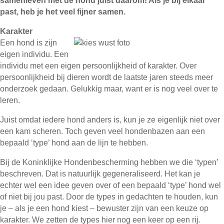
samenleven met de hond juist daarom! Als je bij elkaar
past, heb je het veel fijner samen.
Karakter
Een hond is zijn
eigen individu. Een
individu met een eigen persoonlijkheid of karakter. Over
persoonlijkheid bij dieren wordt de laatste jaren steeds meer
onderzoek gedaan. Gelukkig maar, want er is nog veel over te
leren.
Juist omdat iedere hond anders is, kun je ze eigenlijk niet over
een kam scheren. Toch geven veel hondenbazen aan een
bepaald ‘type’ hond aan de lijn te hebben.
Bij de Koninklijke Hondenbescherming hebben we die ‘typen’
beschreven. Dat is natuurlijk gegeneraliseerd. Het kan je
echter wel een idee geven over of een bepaald ‘type’ hond wel
of niet bij jou past. Door de types in gedachten te houden, kun
je – als je een hond kiest – bewuster zijn van een keuze op
karakter. We zetten de types hier nog een keer op een rij.