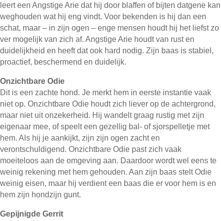
leert een Angstige Arie dat hij door blaffen of bijten datgene kan
weghouden wat hij eng vindt. Voor bekenden is hij dan een
schat, maar – in zijn ogen – enge mensen houdt hij het liefst zo
ver mogelijk van zich af. Angstige Arie houdt van rust en
duidelijkheid en heeft dat ook hard nodig. Zijn baas is stabiel,
proactief, beschermend en duidelijk.
Onzichtbare Odie
Dit is een zachte hond. Je merkt hem in eerste instantie vaak
niet op. Onzichtbare Odie houdt zich liever op de achtergrond,
maar niet uit onzekerheid. Hij wandelt graag rustig met zijn
eigenaar mee, of speelt een gezellig bal- of sjorspelletje met
hem. Als hij je aankijkt, zijn zijn ogen zacht en
verontschuldigend. Onzichtbare Odie past zich vaak
moeiteloos aan de omgeving aan. Daardoor wordt wel eens te
weinig rekening met hem gehouden. Aan zijn baas stelt Odie
weinig eisen, maar hij verdient een baas die er voor hem is en
hem zijn hondzijn gunt.
Gepijnigde Gerrit