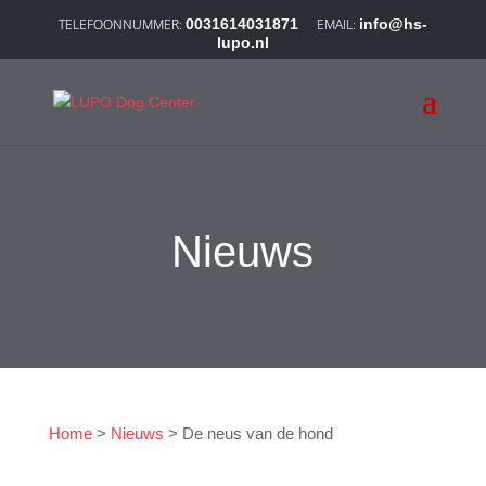
0031614031871
info@hs-
lupo.nl
Nieuws
Home
>
Nieuws
>
De neus van de hond