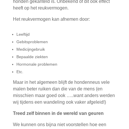
honden gekanteld is. Onbekend of dit ook effect
heeft op het reukvermogen.
Het reukvermogen kan afnemen door:
Leeftijd
Gebitsproblemen
Medicijngebruik
Bepaalde ziekten
Hormonale problemen
Etc.
Maar in het algemeen blijft de hondenneus vele
malen beter ruiken dan die van de mens (en
misschien maar goed ook …..want anders werden
wij tijdens een wandeling ook vaker afgeleid!)
Treed zelf binnen in de wereld van geuren
We kunnen ons bijna niet voorstellen hoe een