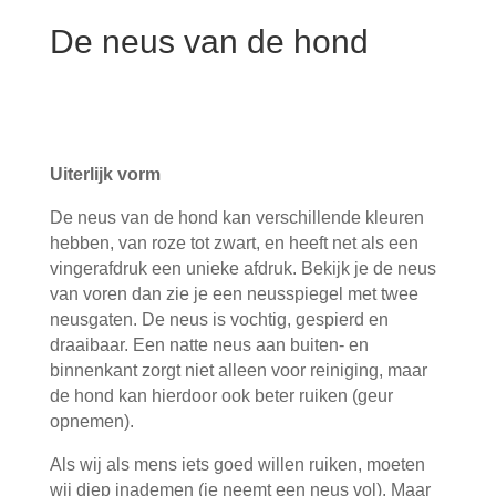
De neus van de hond
Uiterlijk vorm
De neus van de hond kan verschillende kleuren
hebben, van roze tot zwart, en heeft net als een
vingerafdruk een unieke afdruk. Bekijk je de neus
van voren dan zie je een neusspiegel met twee
neusgaten. De neus is vochtig, gespierd en
draaibaar. Een natte neus aan buiten- en
binnenkant zorgt niet alleen voor reiniging, maar
de hond kan hierdoor ook beter ruiken (geur
opnemen).
Als wij als mens iets goed willen ruiken, moeten
wij diep inademen (je neemt een neus vol). Maar