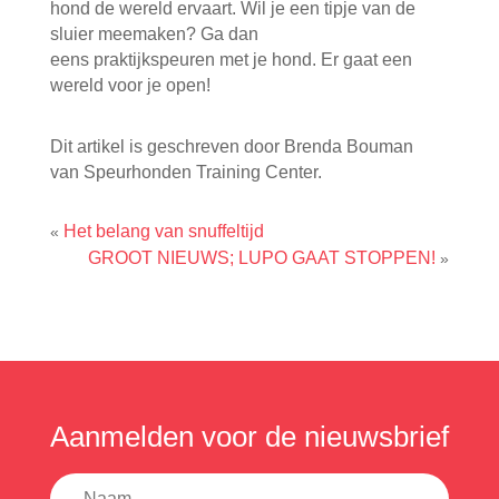
hond de wereld ervaart. Wil je een tipje van de
sluier meemaken? Ga dan
eens praktijkspeuren met je hond. Er gaat een
wereld voor je open!
Dit artikel is geschreven door Brenda Bouman
van Speurhonden Training Center.
Het belang van snuffeltijd
«
GROOT NIEUWS; LUPO GAAT STOPPEN!
»
Aanmelden voor de nieuwsbrief