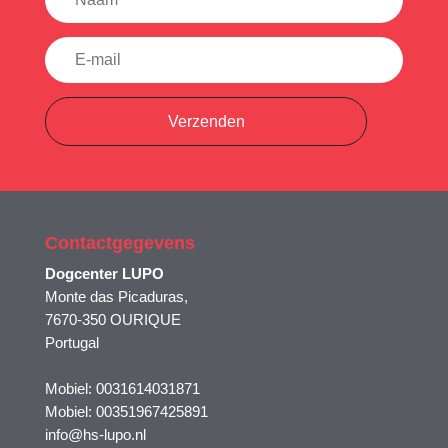
Verzenden
Contactgegevens
Dogcenter LUPO
Monte das Picaduras,
7670-350 OURIQUE
Portugal
Mobiel: 0031614031871
Mobiel: 00351967425891
info@hs-lupo.nl