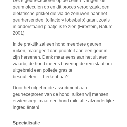
Deze geurreceptoren op de cellen ‘vangen’ de
geurmoleculen op en dit proces veroorzaakt een
elektrische prikkel die via de zenuwen naar het
geurhersendeel (olfactory lobe/bulb) gaan, zoals
in onderstaand plaatje is te zien (Firestein, Nature
2001).
In de praktijk zal een hond meerdere geuren
ruiken, maar geeft dan prioriteit aan een geur in
zijn hersenen. Denk maar eens aan het uitlaten
waarbij de hond ineens bovenop de rem staat om
uitgebreid een polletje gras te
besnuffelen…..herkenbaar?
Door het uitgebreide assortiment aan
geurreceptoren van de hond, ruiken wij mensen
erwtensoep, maar een hond ruikt alle afzonderlijke
ingrediënten!
Specialisatie