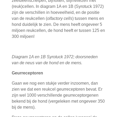
zeefbeenschelpen, bijholten, slijmvliezen met
(reuk)cellen. In diagram 1A en 1B (Syrotuck 1972)
zijn de verschillen in hoeveelheid, en de positie
van de reukcellen (
olfactory cells
) tussen mens en
hond duidelijk te zien. De mens heeft ongeveer 5
miljoen reukcellen, de hond heeft er tussen 125 en
300 miljoen!
Diagram 1A en 1B Syrotuck 1972; doorsneden
van de neus van de hond en de mens.
Geurreceptoren
Gaan we nog een stukje verder inzoomen, dan
zien we dat een reukcel geurreceptoren bevat. Er
zijn wel 1000 verschillende geurreceptorgenen
bekend bij de hond (vergeleken met ongeveer 350
bij de mens).