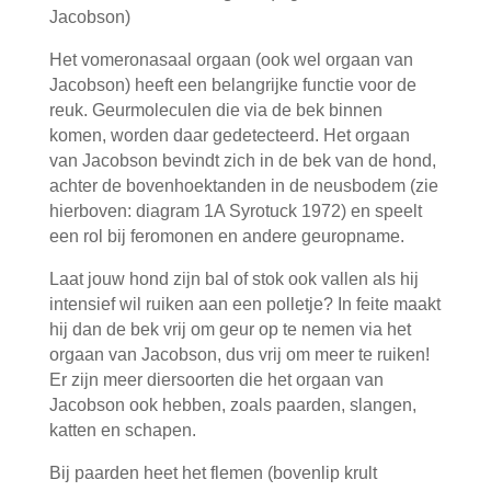
Jacobson)
Het vomeronasaal orgaan (ook wel orgaan van
Jacobson) heeft een belangrijke functie voor de
reuk. Geurmoleculen die via de bek binnen
komen, worden daar gedetecteerd. Het orgaan
van Jacobson bevindt zich in de bek van de hond,
achter de bovenhoektanden in de neusbodem (zie
hierboven: diagram 1A Syrotuck 1972) en speelt
een rol bij feromonen en andere geuropname.
Laat jouw hond zijn bal of stok ook vallen als hij
intensief wil ruiken aan een polletje? In feite maakt
hij dan de bek vrij om geur op te nemen via het
orgaan van Jacobson, dus vrij om meer te ruiken!
Er zijn meer diersoorten die het orgaan van
Jacobson ook hebben, zoals paarden, slangen,
katten en schapen.
Bij paarden heet het flemen (bovenlip krult