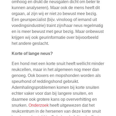
omhoog en drukt de neusgaten dicht om beter te
kunnen analyseren). Maar ook de mens heeft dit
orgaan, al zijn wij er niet zo bewust mee bezig.
Een geurspecialist (bijv. vinoloog of iemand uit
voedingsindustrie) traint zijn/haar neus regelmatig
en is meer bewust met geur bezig. Maar onbewust
krijgen wij ook geurinformatie over bijvoorbeeld
het andere geslacht.
Korte of lange neus?
Een hond met een korte snuit heeft wellicht minder
reukcellen, maar in het algemeen nog meer dan
genoeg. Ook boxers en mopshonden worden als
speurhond of reddingshond gebruikt.
Ademhalingsproblemen komen bij korte snuiten
echter vaker voor dan bij langere snuiten, en
daarmee ook grotere kans op oververhitting en
snurken.
Onderzoek
heeft uitgewezen dat het
reukcentrum in de hersenen van deze korte snuit