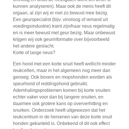
kunnen analyseren). Maar ook de mens heeft dit
orgaan, al zijn wij er niet zo bewust mee bezig.
Een geurspecialist (bijv. vinoloog of iemand uit
voedingsindustrie) traint zijn/haar neus regelmatig
en is meer bewust met geur bezig. Maar onbewust
krijgen wij ook geurinformatie over bijvoorbeeld
het andere geslacht.
Korte of lange neus?
Een hond met een korte snuit heeft wellicht minder
reukcellen, maar in het algemeen nog meer dan
genoeg. Ook boxers en mopshonden worden als
speurhond of reddingshond gebruikt.
Ademhalingsproblemen komen bij korte snuiten
echter vaker voor dan bij langere snuiten, en
daarmee ook grotere kans op oververhitting en
snurken. Onderzoek heeft uitgewezen dat het
reukcentrum in de hersenen van deze korte snuit
honden gekanteld is. Onbekend of dit ook effect