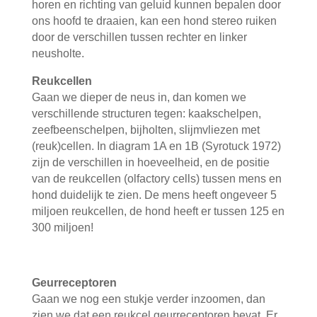
horen en richting van geluid kunnen bepalen door
ons hoofd te draaien, kan een hond stereo ruiken
door de verschillen tussen rechter en linker
neusholte.
Reukcellen
Gaan we dieper de neus in, dan komen we
verschillende structuren tegen: kaakschelpen,
zeefbeenschelpen, bijholten, slijmvliezen met
(reuk)cellen. In diagram 1A en 1B (Syrotuck 1972)
zijn de verschillen in hoeveelheid, en de positie
van de reukcellen (olfactory cells) tussen mens en
hond duidelijk te zien. De mens heeft ongeveer 5
miljoen reukcellen, de hond heeft er tussen 125 en
300 miljoen!
Geurreceptoren
Gaan we nog een stukje verder inzoomen, dan
zien we dat een reukcel geurreceptoren bevat. Er