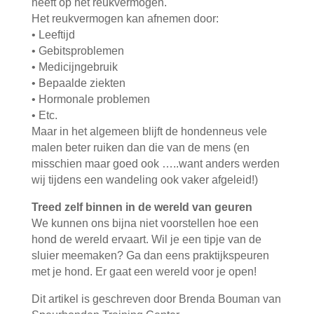
heeft op het reukvermogen.
Het reukvermogen kan afnemen door:
• Leeftijd
• Gebitsproblemen
• Medicijngebruik
• Bepaalde ziekten
• Hormonale problemen
• Etc.
Maar in het algemeen blijft de hondenneus vele
malen beter ruiken dan die van de mens (en
misschien maar goed ook …..want anders werden
wij tijdens een wandeling ook vaker afgeleid!)
Treed zelf binnen in de wereld van geuren
We kunnen ons bijna niet voorstellen hoe een
hond de wereld ervaart. Wil je een tipje van de
sluier meemaken? Ga dan eens praktijkspeuren
met je hond. Er gaat een wereld voor je open!
Dit artikel is geschreven door Brenda Bouman van