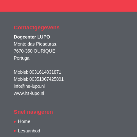
Contactgegevens
Dogcenter LUPO
Monte das Picaduras,
7670-350 OURIQUE
Portugal
Mobiel: 0031614031871
Mobiel: 00351967425891
info@hs-lupo.nl
www.hs-lupo.nl
Snel navigeren
Home
Lesaanbod