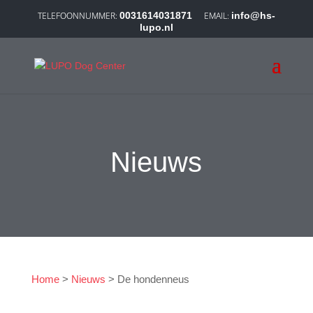
0031614031871
info@hs-
lupo.nl
Nieuws
Home
>
Nieuws
>
De hondenneus