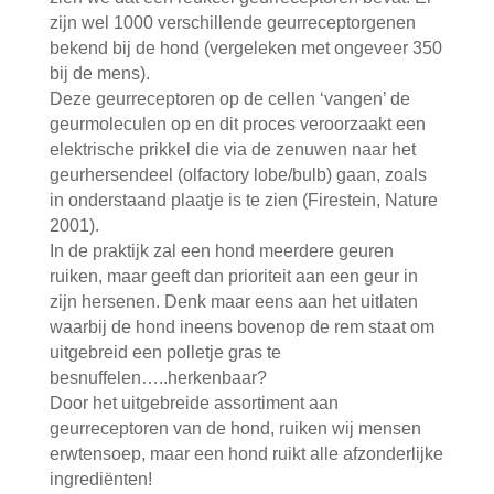
zijn wel 1000 verschillende geurreceptorgenen
bekend bij de hond (vergeleken met ongeveer 350
bij de mens).
Deze geurreceptoren op de cellen ‘vangen’ de
geurmoleculen op en dit proces veroorzaakt een
elektrische prikkel die via de zenuwen naar het
geurhersendeel (olfactory lobe/bulb) gaan, zoals
in onderstaand plaatje is te zien (Firestein, Nature
2001).
In de praktijk zal een hond meerdere geuren
ruiken, maar geeft dan prioriteit aan een geur in
zijn hersenen. Denk maar eens aan het uitlaten
waarbij de hond ineens bovenop de rem staat om
uitgebreid een polletje gras te
besnuffelen…..herkenbaar?
Door het uitgebreide assortiment aan
geurreceptoren van de hond, ruiken wij mensen
erwtensoep, maar een hond ruikt alle afzonderlijke
ingrediënten!