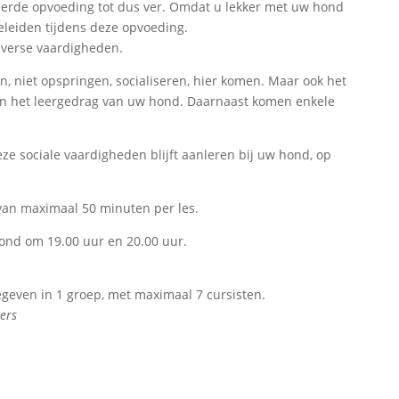
eerde opvoeding tot dus ver. Omdat u lekker met uw hond
geleiden tijdens deze opvoeding.
iverse vaardigheden.
, niet opspringen, socialiseren, hier komen. Maar ook het
 van het leergedrag van uw hond. Daarnaast komen enkele
deze sociale vaardigheden blijft aanleren bij uw hond, op
 van maximaal 50 minuten per les.
ond om 19.00 uur en 20.00 uur.
egeven in 1 groep, met maximaal 7 cursisten.
ers