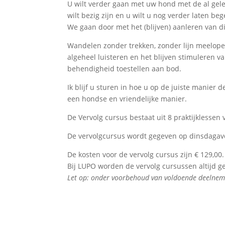
U wilt verder gaan met uw hond met de al gel
wilt bezig zijn en u wilt u nog verder laten be
We gaan door met het (blijven) aanleren van d
Wandelen zonder trekken, zonder lijn meelopen
algeheel luisteren en het blijven stimuleren
behendigheid toestellen aan bod.
Ik blijf u sturen in hoe u op de juiste manier 
een hondse en vriendelijke manier.
De Vervolg cursus bestaat uit 8 praktijklessen
De vervolgcursus wordt gegeven op dinsdagav
De kosten voor de vervolg cursus zijn € 129,00.
Bij LUPO worden de vervolg cursussen altijd g
Let op: onder voorbehoud van voldoende deelnem