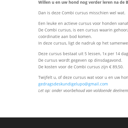
Willen u en uw hond nog verder leren na de 
Dan is deze Combi cursus misschien wel wat.
Een leuke en actieve cursus voor honden van
De Combi cursus, is een cursus waarin gehoo
coördinatie aan bod komen.
In deze cursus, ligt de nadruk op het samenw
Deze cursus bestaat uit 5 lessen, 1x per 14 d
De cursus wordt gegeven op dinsdagavond.
De kosten voor de Combi cursus zijn € 89,50.
Twijfelt u, of deze cursus wat voor u en uw ho
gedragsdeskundigelupo@gmail.com
Let op: onder voorbehoud van voldoende deelnem