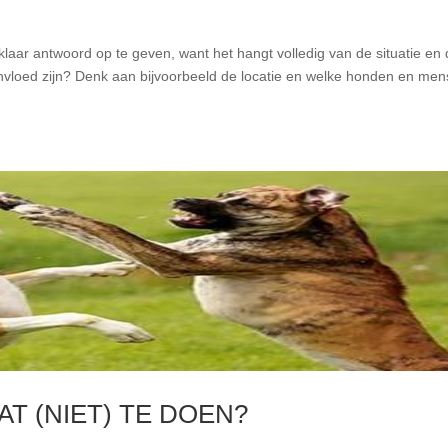
sklaar antwoord op te geven, want het hangt volledig van de situatie en
nvloed zijn? Denk aan bijvoorbeeld de locatie en welke honden en me
 (NIET) TE DOEN?