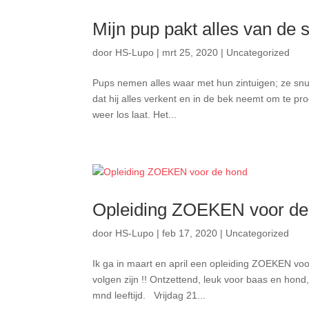
Mijn pup pakt alles van de s
door
HS-Lupo
|
mrt 25, 2020
|
Uncategorized
Pups nemen alles waar met hun zintuigen; ze snuf
dat hij alles verkent en in de bek neemt om te pro
weer los laat. Het...
Opleiding ZOEKEN voor de
door
HS-Lupo
|
feb 17, 2020
|
Uncategorized
Ik ga in maart en april een opleiding ZOEKEN vo
volgen zijn !! Ontzettend, leuk voor baas en hon
mnd leeftijd. Vrijdag 21...