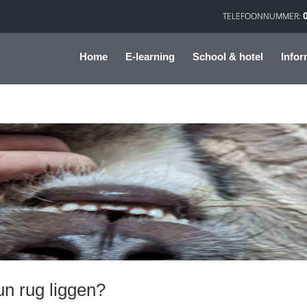
Home
E-learning
School & hotel
Infor
n rug liggen?