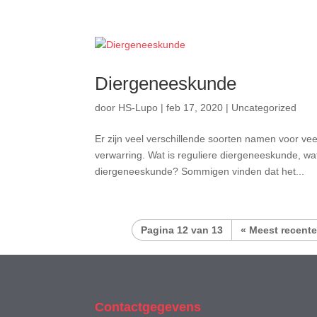
Diergeneeskunde
door
HS-Lupo
|
feb 17, 2020
|
Uncategorized
Er zijn veel verschillende soorten namen voor v
verwarring. Wat is reguliere diergeneeskunde, wat 
diergeneeskunde? Sommigen vinden dat het...
Pagina 12 van 13
« Meest recente
Contactgegevens