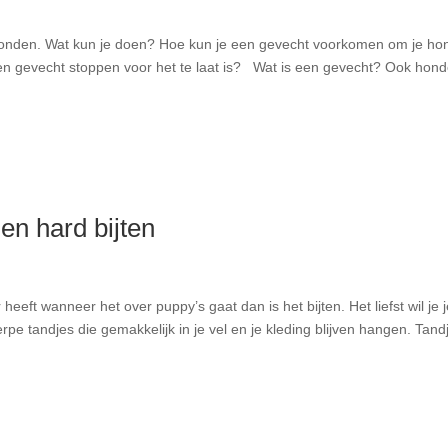
 honden. Wat kun je doen? Hoe kun je een gevecht voorkomen om je ho
en gevecht stoppen voor het te laat is? Wat is een gevecht? Ook hon
n hard bijten
heeft wanneer het over puppy’s gaat dan is het bijten. Het liefst wil je 
erpe tandjes die gemakkelijk in je vel en je kleding blijven hangen. Tand