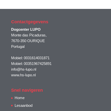
Contactgegevens
Dogcenter LUPO
Monte das Picaduras,
7670-350 OURIQUE
Portugal
Mobiel: 0031614031871
Mobiel: 00351967425891
info@hs-lupo.nl
www.hs-lupo.nl
Snel navigeren
Home
Lesaanbod