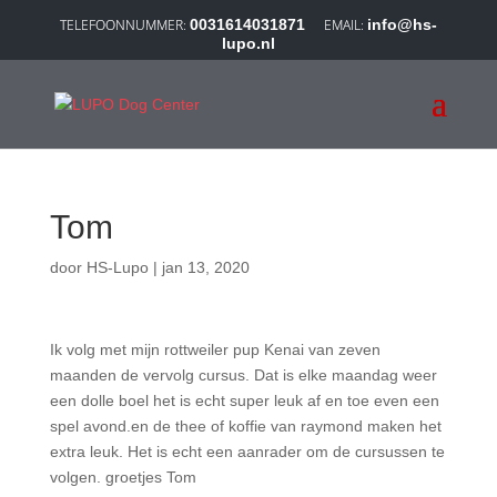
0031614031871
info@hs-
lupo.nl
Tom
door
HS-Lupo
|
jan 13, 2020
Ik volg met mijn rottweiler pup Kenai van zeven
maanden de vervolg cursus. Dat is elke maandag weer
een dolle boel het is echt super leuk af en toe even een
spel avond.en de thee of koffie van raymond maken het
extra leuk. Het is echt een aanrader om de cursussen te
volgen. groetjes Tom