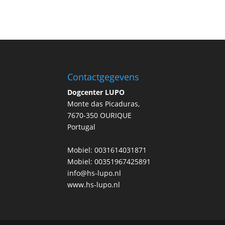
Contactgegevens
Dogcenter LUPO
Monte das Picaduras,
7670-350 OURIQUE
Portugal
Mobiel: 0031614031871
Mobiel: 00351967425891
info@hs-lupo.nl
www.hs-lupo.nl