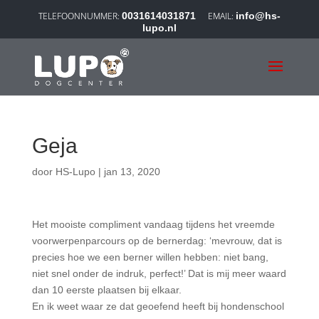
0031614031871
info@hs-
lupo.nl
Geja
door
HS-Lupo
|
jan 13, 2020
Het mooiste compliment vandaag tijdens het vreemde
voorwerpenparcours op de bernerdag: ‘mevrouw, dat is
precies hoe we een berner willen hebben: niet bang,
niet snel onder de indruk, perfect!’ Dat is mij meer waard
dan 10 eerste plaatsen bij elkaar.
En ik weet waar ze dat geoefend heeft bij hondenschool