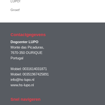
LUPO!
Groet!
Contactgegevens
Dogcenter LUPO
Monte das Picaduras,
7670-350 OURIQUE
Portugal
Mobiel: 0031614031871
Mobiel: 00351967425891
info@hs-lupo.nl
www.hs-lupo.nl
Snel navigeren