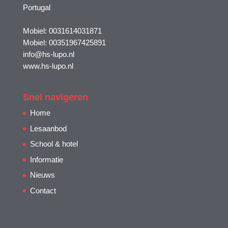
Portugal
Mobiel: 0031614031871
Mobiel: 00351967425891
info@hs-lupo.nl
www.hs-lupo.nl
Snel navigeren
Home
Lesaanbod
School & hotel
Informatie
Nieuws
Contact