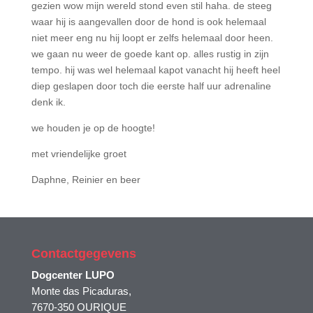
gezien wow mijn wereld stond even stil haha. de steeg
waar hij is aangevallen door de hond is ook helemaal
niet meer eng nu hij loopt er zelfs helemaal door heen.
we gaan nu weer de goede kant op. alles rustig in zijn
tempo. hij was wel helemaal kapot vanacht hij heeft heel
diep geslapen door toch die eerste half uur adrenaline
denk ik.
we houden je op de hoogte!
met vriendelijke groet
Daphne, Reinier en beer
Contactgegevens
Dogcenter LUPO
Monte das Picaduras,
7670-350 OURIQUE