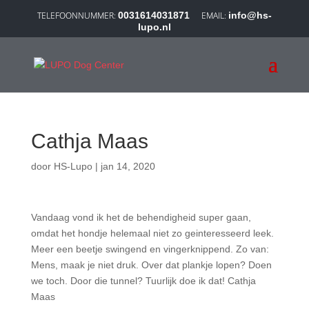
0031614031871
info@hs-
lupo.nl
Cathja Maas
door
HS-Lupo
|
jan 14, 2020
Vandaag vond ik het de behendigheid super gaan,
omdat het hondje helemaal niet zo geinteresseerd leek.
Meer een beetje swingend en vingerknippend. Zo van:
Mens, maak je niet druk. Over dat plankje lopen? Doen
we toch. Door die tunnel? Tuurlijk doe ik dat! Cathja
Maas