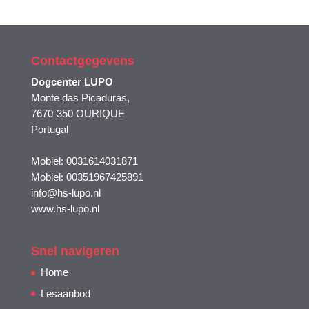
Contactgegevens
Dogcenter LUPO
Monte das Picaduras,
7670-350 OURIQUE
Portugal
Mobiel: 0031614031871
Mobiel: 00351967425891
info@hs-lupo.nl
www.hs-lupo.nl
Snel navigeren
Home
Lesaanbod