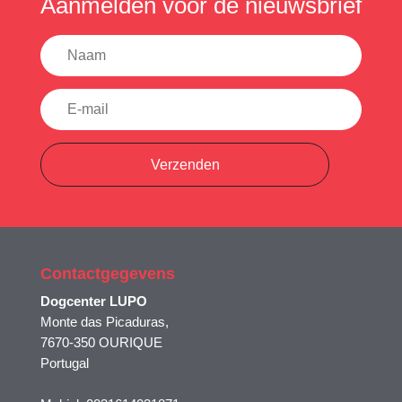
Aanmelden voor de nieuwsbrief
Verzenden
Contactgegevens
Dogcenter LUPO
Monte das Picaduras,
7670-350 OURIQUE
Portugal