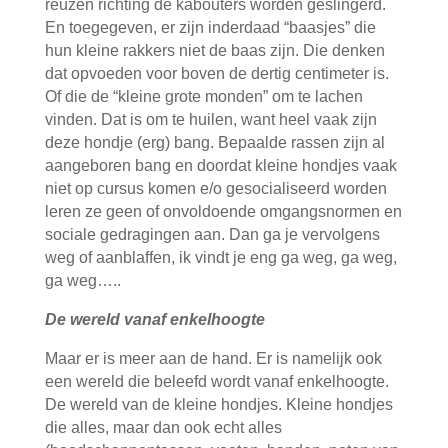
reuzen richting de kabouters worden geslingerd.
En toegegeven, er zijn inderdaad “baasjes” die
hun kleine rakkers niet de baas zijn. Die denken
dat opvoeden voor boven de dertig centimeter is.
Of die de “kleine grote monden” om te lachen
vinden. Dat is om te huilen, want heel vaak zijn
deze hondje (erg) bang. Bepaalde rassen zijn al
aangeboren bang en doordat kleine hondjes vaak
niet op cursus komen e/o gesocialiseerd worden
leren ze geen of onvoldoende omgangsnormen en
sociale gedragingen aan. Dan ga je vervolgens
weg of aanblaffen, ik vindt je eng ga weg, ga weg,
ga weg…..
De wereld vanaf enkelhoogte
Maar er is meer aan de hand. Er is namelijk ook
een wereld die beleefd wordt vanaf enkelhoogte.
De wereld van de kleine hondjes. Kleine hondjes
die alles, maar dan ook echt alles