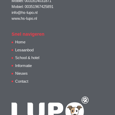
Mobiel: 0031614031871
Mobiel: 00351967425891
info@hs-lupo.nl
www.hs-lupo.nl
Snel navigeren
Home
Lesaanbod
School & hotel
Informatie
Nieuws
Contact