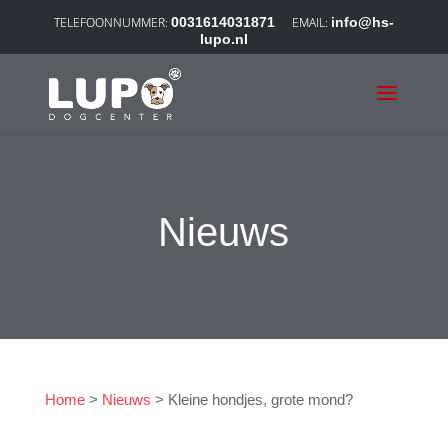
0031614031871
info@hs-
lupo.nl
Nieuws
Home
>
Nieuws
>
Kleine hondjes, grote mond?