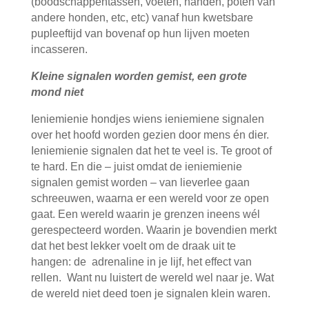
(boodschappentassen, voeten, handen, poten van
andere honden, etc, etc) vanaf hun kwetsbare
pupleeftijd van bovenaf op hun lijven moeten
incasseren.
Kleine signalen worden gemist, een grote
mond niet
Ieniemienie hondjes wiens ieniemiene signalen
over het hoofd worden gezien door mens én dier.
Ieniemienie signalen dat het te veel is. Te groot of
te hard. En die – juist omdat de ieniemienie
signalen gemist worden – van lieverlee gaan
schreeuwen, waarna er een wereld voor ze open
gaat. Een wereld waarin je grenzen ineens wél
gerespecteerd worden. Waarin je bovendien merkt
dat het best lekker voelt om de draak uit te
hangen: de adrenaline in je lijf, het effect van
rellen. Want nu luistert de wereld wel naar je. Wat
de wereld niet deed toen je signalen klein waren.